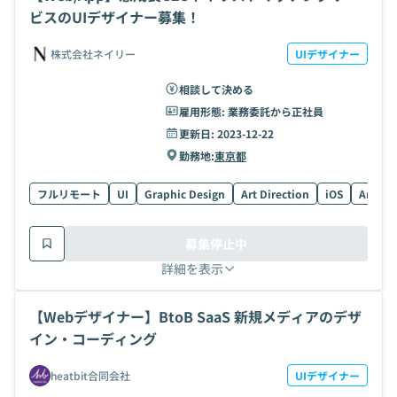
ビスのUIデザイナー募集！
株式会社ネイリー
UIデザイナー
相談して決める
雇用形態:
業務委託から正社員
更新日:
2023-12-22
勤務地:
東京都
フルリモート
UI
Graphic Design
Art Direction
iOS
Androi
募集停止中
詳細を表示
【Webデザイナー】BtoB SaaS 新規メディアのデザ
イン・コーディング
heatbit合同会社
UIデザイナー