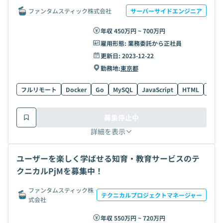
ファンタムスティック株式会社
サーバーサイドエンジニア
年収 450万円 ~ 700万円
雇用形態:
業務委託から正社員
更新日:
2023-12-22
勤務地:
東京都
フルリモート
Docker
Go
MySQL
JavaScript
HTML
AWS
募集停止中
詳細を表示
ユーザーを楽しく学ばせる知育・教育サービスのテ
クニカルPjMを募集中！
ファンタムスティック株
テクニカルプロジェクトマネージャー
式会社
年収 550万円 ~ 720万円