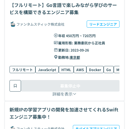
【フルリモート】Go言語で楽しみながら学びのサー
ビスを構築できるエンジニア募集
ファンタムスティック株式会社
リードエンジニア
年収 450万円 ~ 720万円
雇用形態:
業務委託から正社員
更新日:
2023-09-26
勤務地:
東京都
フルリモート
JavaScript
HTML
AWS
Docker
Go
MySQL
募集停止中
詳細を表示
新規IPの学習アプリの開発を加速させてくれるSwift
エンジニア募集中！
ファンタムスティック株式会社
モバイルアプリエンジニア