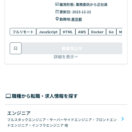
雇用形態:
業務委託から正社員
更新日:
2023-12-22
勤務地:
東京都
フルリモート
JavaScript
HTML
AWS
Docker
Go
MySQL
募集停止中
詳細を表示
職種から転職・求人情報を探す
エンジニア
フルスタックエンジニア・サーバーサイドエンジニア・フロントエン
ドエンジニア・インフラエンジニア
他