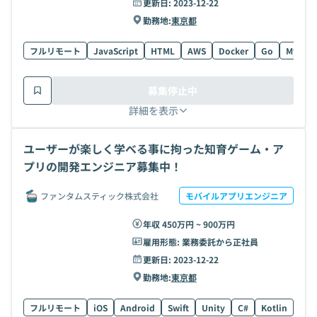
更新日:
2023-12-22
勤務地:
東京都
フルリモート
JavaScript
HTML
AWS
Docker
Go
MySQL
募集停止中
詳細を表示
ユーザーが楽しく学べる事に拘った知育ゲーム・ア
プリの開発エンジニア募集中！
ファンタムスティック株式会社
モバイルアプリエンジニア
年収 450万円 ~ 900万円
雇用形態:
業務委託から正社員
更新日:
2023-12-22
勤務地:
東京都
フルリモート
iOS
Android
Swift
Unity
C#
Kotlin
AW