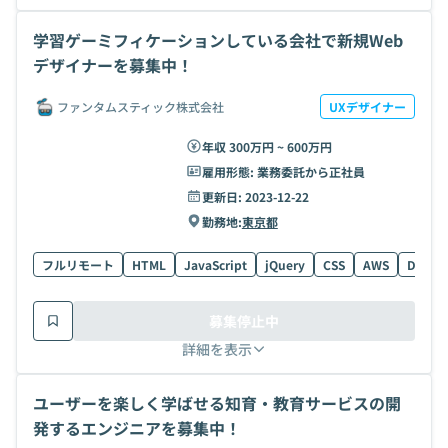
学習ゲーミフィケーションしている会社で新規Web
デザイナーを募集中！
ファンタムスティック株式会社
UXデザイナー
年収 300万円 ~ 600万円
雇用形態:
業務委託から正社員
更新日:
2023-12-22
勤務地:
東京都
フルリモート
HTML
JavaScript
jQuery
CSS
AWS
Docke
募集停止中
詳細を表示
ユーザーを楽しく学ばせる知育・教育サービスの開
発するエンジニアを募集中！