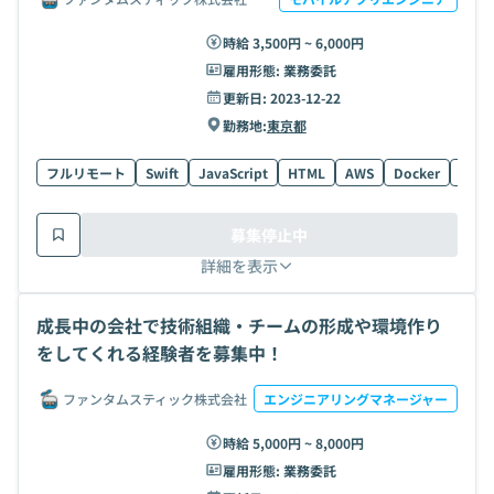
時給 3,500円 ~ 6,000円
雇用形態:
業務委託
更新日:
2023-12-22
勤務地:
東京都
フルリモート
Swift
JavaScript
HTML
AWS
Docker
Go
募集停止中
詳細を表示
成長中の会社で技術組織・チームの形成や環境作り
をしてくれる経験者を募集中！
ファンタムスティック株式会社
エンジニアリングマネージャー
時給 5,000円 ~ 8,000円
雇用形態:
業務委託