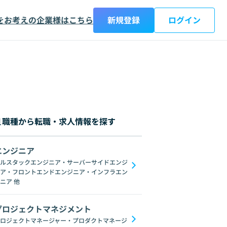
をお考えの企業様はこちら
新規登録
ログイン
職種から転職・求人情報を探す
エンジニア
ルスタックエンジニア・サーバーサイドエンジ
ア・フロントエンドエンジニア・インフラエン
AngularJS
jQuery
Webpack
Vuex
Scss
Sass
Svelte
WebG
ニア
他
プロジェクトマネジメント
ロジェクトマネージャー・プロダクトマネージ