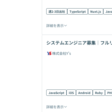
週2-3日出社
TypeScript
Nuxt.js
Java
詳細を表示
システムエンジニア募集｜フルリ
件あり
株式会社Y's
JavaScript
iOS
Android
Ruby
PH
詳細を表示