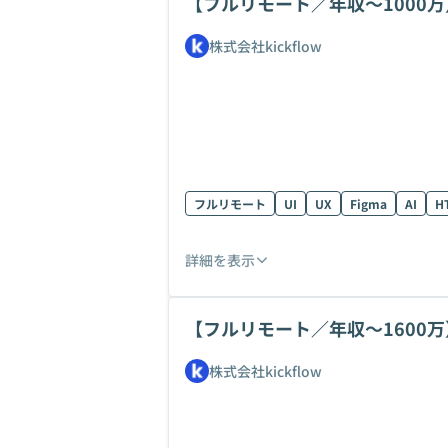
【フルリモート／年収〜1000万
株式会社kickflow
フルリモート
UI
UX
Figma
AI
H
詳細を表示
【フルリモート／年収〜1600
集
株式会社kickflow