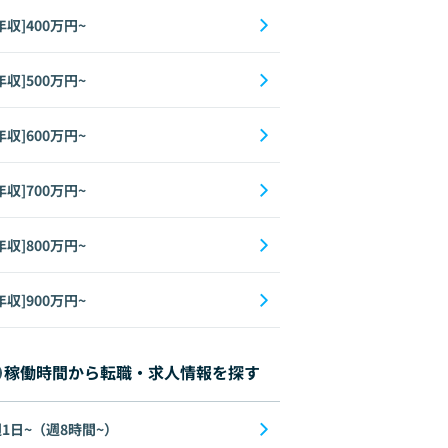
年収]400万円~
年収]500万円~
年収]600万円~
年収]700万円~
年収]800万円~
年収]900万円~
稼働時間から転職・求人情報を探す
1日~（週8時間~）