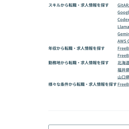
スキルから転職・求人情報を探す
Git
AR
Goog
Code
Llama
Gemin
AWS 
年収から転職・求人情報を探す
Free
Free
勤務地から転職・求人情報を探す
北海
福井
山口
様々な条件から転職・求人情報を探す
Fre