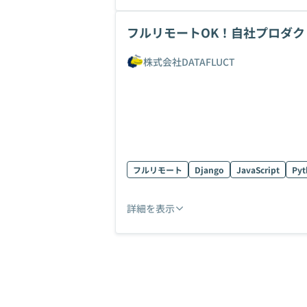
フルリモートOK！自社プロダクト
株式会社DATAFLUCT
フルリモート
Django
JavaScript
Pyt
詳細を表示