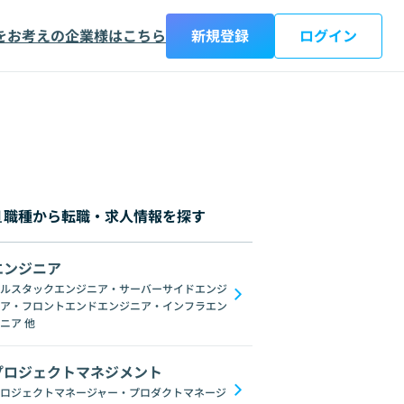
をお考えの企業様はこちら
新規登録
ログイン
職種から転職・求人情報を探す
エンジニア
ルスタックエンジニア・サーバーサイドエンジ
ア・フロントエンドエンジニア・インフラエン
ブロックチェーン
ChatGPT
Gemini
GoogleSpreadSheet
Unix
C
ニア
他
プロジェクトマネジメント
ロジェクトマネージャー・プロダクトマネージ