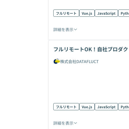
フルリモート
Vue.js
JavaScript
Pyt
詳細を表示
フルリモートOK！自社プロダクト(
株式会社DATAFLUCT
フルリモート
Vue.js
JavaScript
Pyt
詳細を表示