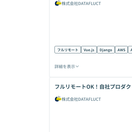
株式会社DATAFLUCT
フルリモート
Vue.js
Django
AWS
詳細を表示
フルリモートOK！自社プロダクト
株式会社DATAFLUCT