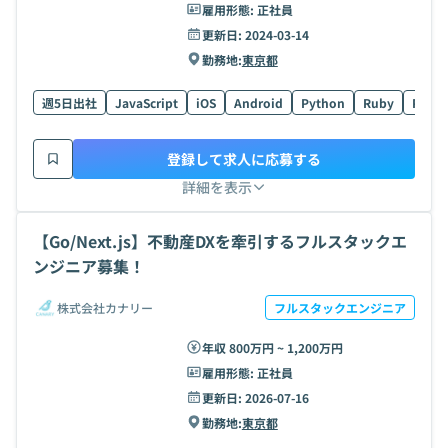
雇用形態:
正社員
更新日:
2024-03-14
勤務地:
東京都
週5日出社
JavaScript
iOS
Android
Python
Ruby
PHP
登録して求人に応募する
詳細を表示
【Go/Next.js】不動産DXを牽引するフルスタックエ
ンジニア募集！
株式会社カナリー
フルスタックエンジニア
年収 800万円 ~ 1,200万円
雇用形態:
正社員
更新日:
2026-07-16
勤務地:
東京都