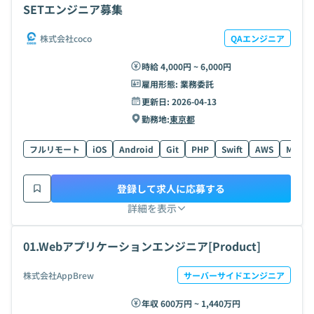
SETエンジニア募集
株式会社coco
QAエンジニア
時給 4,000円 ~ 6,000円
雇用形態:
業務委託
更新日:
2026-04-13
勤務地:
東京都
フルリモート
iOS
Android
Git
PHP
Swift
AWS
MySQL
登録して求人に応募する
詳細を表示
01.Webアプリケーションエンジニア[Product]
株式会社AppBrew
サーバーサイドエンジニア
年収 600万円 ~ 1,440万円