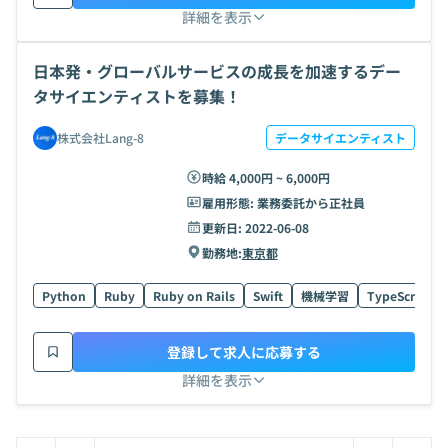
詳細を表示
日本発・グローバルサービスの成長を加速するデー
タサイエンティストを募集！
株式会社Lang-8
データサイエンティスト
時給 4,000円 ~ 6,000円
雇用形態:
業務委託から正社員
更新日:
2022-06-08
勤務地:
東京都
Python
Ruby
Ruby on Rails
Swift
機械学習
TypeScript
登録して求人に応募する
詳細を表示