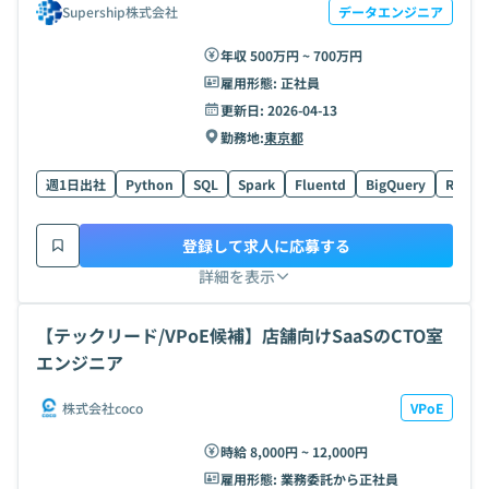
Supership株式会社
データエンジニア
年収 500万円 ~ 700万円
雇用形態:
正社員
更新日:
2026-04-13
勤務地:
東京都
週1日出社
Python
SQL
Spark
Fluentd
BigQuery
Redas
登録して求人に応募する
詳細を表示
【テックリード/VPoE候補】店舗向けSaaSのCTO室
エンジニア
株式会社coco
VPoE
時給 8,000円 ~ 12,000円
雇用形態:
業務委託から正社員