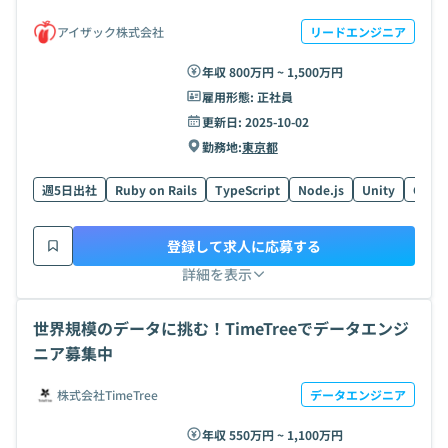
アイザック株式会社
リードエンジニア
年収 800万円 ~ 1,500万円
雇用形態:
正社員
更新日:
2025-10-02
勤務地:
東京都
週5日出社
Ruby on Rails
TypeScript
Node.js
Unity
C#
登録して求人に応募する
詳細を表示
世界規模のデータに挑む！TimeTreeでデータエンジ
ニア募集中
株式会社TimeTree
データエンジニア
年収 550万円 ~ 1,100万円