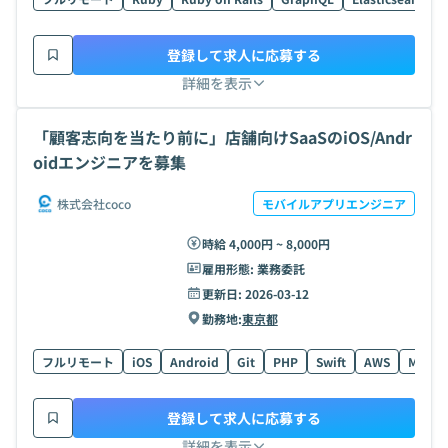
登録して求人に応募する
詳細を表示
「顧客志向を当たり前に」店舗向けSaaSのiOS/Andr
oidエンジニアを募集
株式会社coco
モバイルアプリエンジニア
時給 4,000円 ~ 8,000円
雇用形態:
業務委託
更新日:
2026-03-12
勤務地:
東京都
フルリモート
iOS
Android
Git
PHP
Swift
AWS
MySQL
登録して求人に応募する
詳細を表示