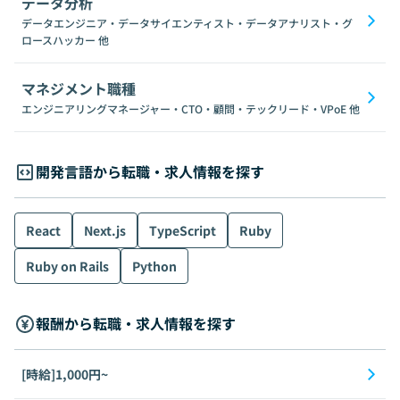
データ分析
データエンジニア・データサイエンティスト・データアナリスト・グ
ロースハッカー
他
マネジメント職種
エンジニアリングマネージャー・CTO・顧問・テックリード・VPoE
他
開発言語から転職・求人情報を探す
React
Next.js
TypeScript
Ruby
Ruby on Rails
Python
報酬から転職・求人情報を探す
[時給]1,000円~