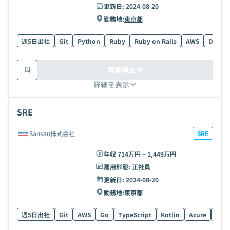
更新日:
2024-08-20
勤務地:
東京都
週5日出社
Git
Python
Ruby
Ruby on Rails
AWS
Docker
募集停止中
詳細を表示
SRE
Sansan株式会社
SRE
年収 714万円 ~ 1,449万円
雇用形態:
正社員
更新日:
2024-08-20
勤務地:
東京都
週5日出社
Git
AWS
Go
TypeScript
Kotlin
Azure
Reac