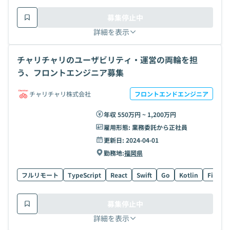
募集停止中
詳細を表示
チャリチャリのユーザビリティ・運営の両輪を担
う、フロントエンジニア募集
チャリチャリ株式会社
フロントエンドエンジニア
年収 550万円 ~ 1,200万円
雇用形態:
業務委託から正社員
更新日:
2024-04-01
勤務地:
福岡県
フルリモート
TypeScript
React
Swift
Go
Kotlin
Figma
募集停止中
詳細を表示