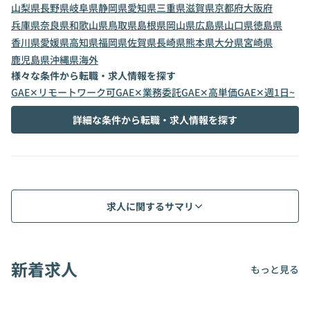
山梨県
長野県
岐阜県
静岡県
愛知県
三重県
滋賀県
京都府
大阪府
兵庫県
奈良県
和歌山県
鳥取県
島根県
岡山県
広島県
山口県
徳島県
香川県
愛媛県
高知県
福岡県
佐賀県
長崎県
熊本県
大分県
宮崎県
鹿児島県
沖縄県
海外
様々な条件から転職・求人情報を探す
GAE✕リモートワーク可
GAE✕業務委託
GAE✕高単価
GAE✕週1日~
詳細な条件から転職・求人情報を探す
求人に関するサマリ
新着求人
もっと見る