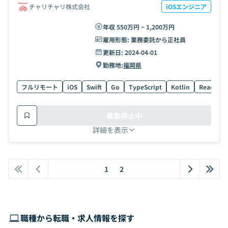
チャリチャリ株式会社
iOSエンジニア
年収 550万円 ~ 1,200万円
雇用形態:
業務委託から正社員
更新日:
2024-04-01
勤務地:
福岡県
フルリモート
iOS
Swift
Go
TypeScript
Kotlin
React
募集停止中
詳細を表示
1
2
職種から転職・求人情報を探す