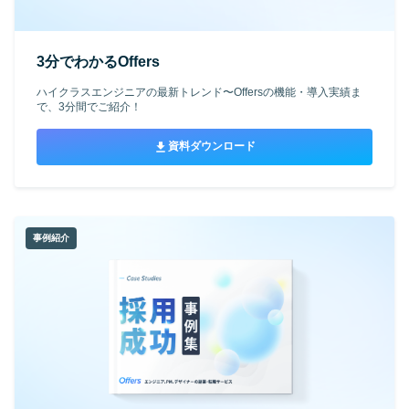
3分でわかるOffers
ハイクラスエンジニアの最新トレンド〜Offersの機能・導入実績ま
で、3分間でご紹介！
資料ダウンロード