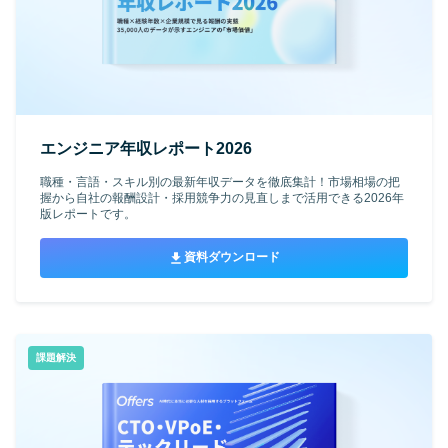
エンジニア年収レポート2026
職種・言語・スキル別の最新年収データを徹底集計！市場相場の把
握から自社の報酬設計・採用競争力の見直しまで活用できる2026年
版レポートです。
資料ダウンロード