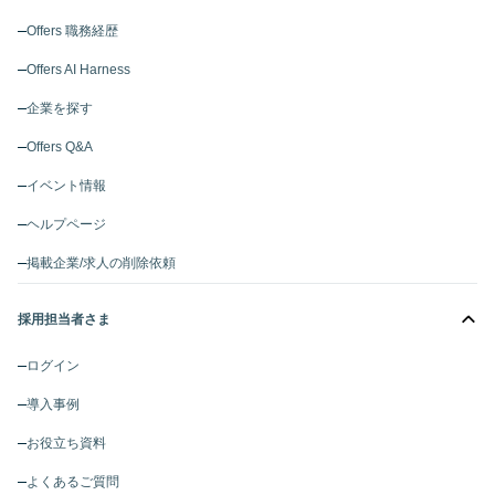
Offers 職務経歴
Offers AI Harness
企業を探す
Offers Q&A
イベント情報
ヘルプページ
掲載企業/求人の削除依頼
採用担当者さま
ログイン
導入事例
お役立ち資料
よくあるご質問