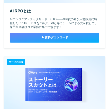
AI RPOとは
AIエンジニア・テックリード・CTO——AI時代の希少人材採用に特
化したRPOサービスをご紹介。AIと専門チームによる完全代行で、
採用担当者はコア業務に集中できます！
資料ダウンロード