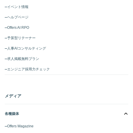
イベント情報
ヘルプページ
Offers AI RPO
予算型リテーナー
人事AIコンサルティング
求人掲載無料プラン
エンジニア採用力チェック
メディア
各種媒体
Offers Magazine