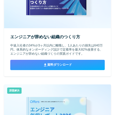
エンジニアが辞めない組織のつくり方
中途入社者の34%が3ヶ月以内に離職し、1人あたりの損失は640万
円。体系的なオンボーディング設計で定着率を最大82%改善する、
エンジニアが辞めない組織づくりの実践ガイドです。
資料ダウンロード