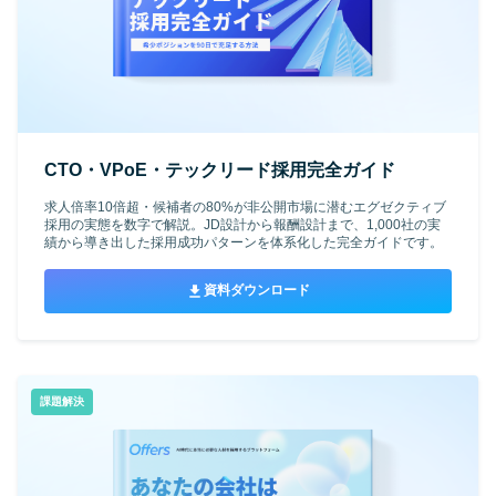
CTO・VPoE・テックリード採用完全ガイド
求人倍率10倍超・候補者の80%が非公開市場に潜むエグゼクティブ
採用の実態を数字で解説。JD設計から報酬設計まで、1,000社の実
績から導き出した採用成功パターンを体系化した完全ガイドです。
資料ダウンロード