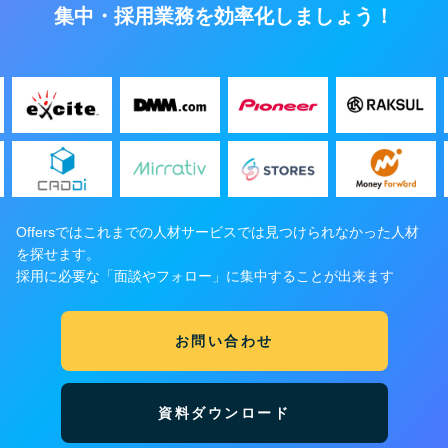
集中・採用業務を効率化しましょう！
Offersではこれまでの人材サービスでは見つけられなかった人材
を探せます。
採用に必要な「面談やフォロー」に集中することが出来ます
お問い合わせ
資料ダウンロード