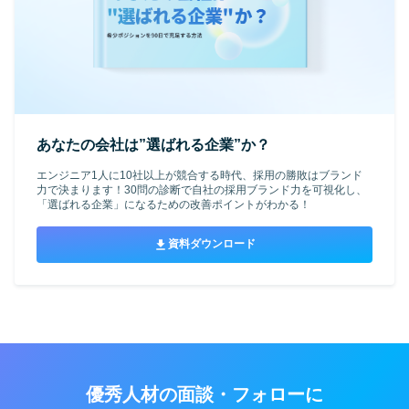
あなたの会社は”選ばれる企業”か？
エンジニア1人に10社以上が競合する時代、採用の勝敗はブランド
力で決まります！30問の診断で自社の採用ブランド力を可視化し、
「選ばれる企業」になるための改善ポイントがわかる！
資料ダウンロード
優秀人材の面談・フォローに