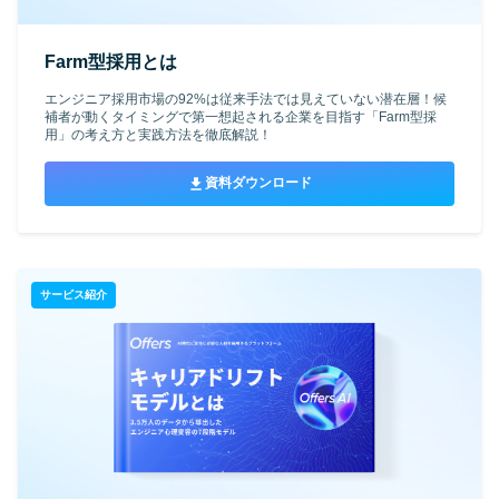
Farm型採用とは
エンジニア採用市場の92%は従来手法では見えていない潜在層！候
補者が動くタイミングで第一想起される企業を目指す「Farm型採
用」の考え方と実践方法を徹底解説！
資料ダウンロード