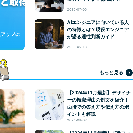
2025-07-03
AIエンジニアに向いている人
の特徴とは？現役エンジニア
収アップに
が語る適性判断ガイド
2025-06-13
もっと見る
【2024年11月最新】デザイナ
ーの転職理由の例文を紹介！
面接での答え方や伝え方のポ
イントも解説
2024-08-02