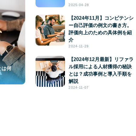
2025-04-28
【2024年11月】コンピテンシ
ー自己評価の例文の書き方。
評価向上のための具体例を紹
介
2024-11-29
【2024年12月最新】リファラ
ル採用による人材獲得の秘訣
とは何
とは？成功事例と導入手順を
解説
2024-11-07