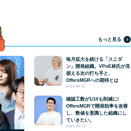
もっと見る
毎月拡大を続ける「スニダ
ン」開発組織。VPoE林氏が見
据える次の打ち手と、
OffersMGRへの期待とは
2023-09-21
確認工数が1/10も削減に!
OffersMGRで開発効率を改善
し、数値を意識した組織にし
ていきたい。
2023-05-23