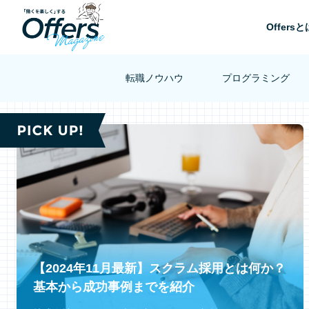
Offersと
転職ノウハウ
プログラミング
PICK UP!
【2024年11月最新】スクラム採用とは何か？
基本から成功事例までを紹介