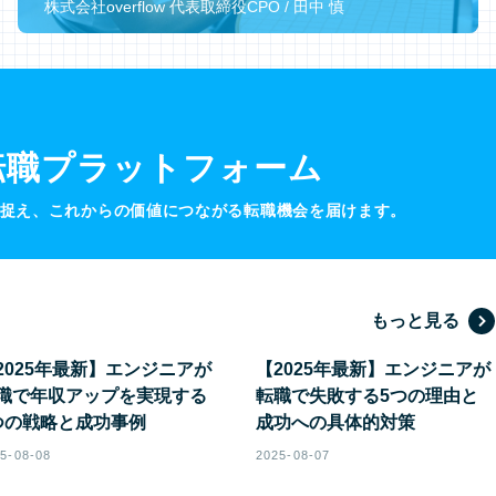
株式会社overflow 代表取締役CPO / 田中 慎
転職プラットフォーム
深く捉え、これからの価値につながる転職機会を届けます。
もっと見る
2025年最新】エンジニアが
【2025年最新】エンジニアが
職で年収アップを実現する
転職で失敗する5つの理由と
つの戦略と成功事例
成功への具体的対策
5-08-08
2025-08-07