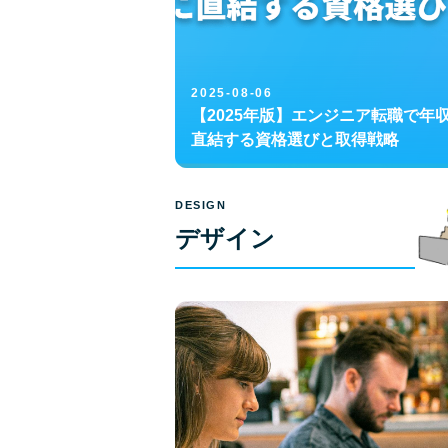
2025-08-06
【2025年版】エンジニア転職で年
直結する資格選びと取得戦略
DESIGN
デザイン