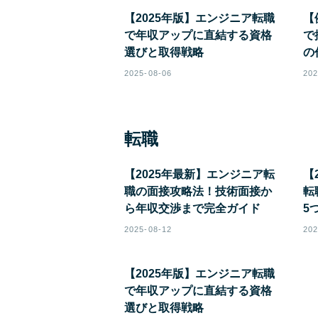
【2025年版】エンジニア転職
【
で年収アップに直結する資格
で
選びと取得戦略
の
2025-08-06
202
転職
【2025年最新】エンジニア転
【
職の面接攻略法！技術面接か
転
ら年収交渉まで完全ガイド
5
2025-08-12
202
【2025年版】エンジニア転職
で年収アップに直結する資格
選びと取得戦略