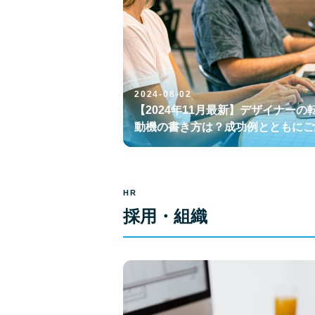
2024-08-02
【2024年11月最新】デザイナーの
動機の書き方は？成功例とともにご
HR
採用・組織