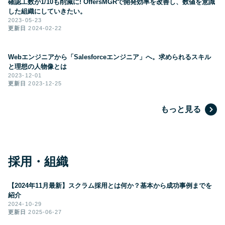
確認工数が1/10も削減に! OffersMGRで開発効率を改善し、数値を意識
した組織にしていきたい。
2023-05-23
更新日
2024-02-22
Webエンジニアから「Salesforceエンジニア」へ。求められるスキル
と理想の人物像とは
2023-12-01
更新日
2023-12-25
もっと見る
採用・組織
【2024年11月最新】スクラム採用とは何か？基本から成功事例までを
紹介
2024-10-29
更新日
2025-06-27