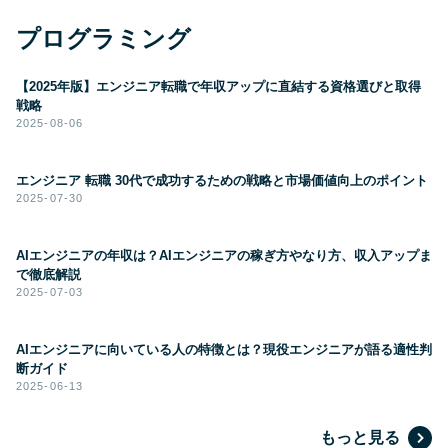
プログラミング
【2025年版】エンジニア転職で年収アップに直結する資格選びと取得
戦略
2025-08-06
エンジニア 転職 30代で成功するための戦略と市場価値向上のポイント
2025-07-30
AIエンジニアの年収は？AIエンジニアの稼ぎ方やなり方、収入アップま
で徹底解説
2025-07-03
AIエンジニアに向いている人の特徴とは？現役エンジニアが語る適性判
断ガイド
2025-06-13
もっと見る