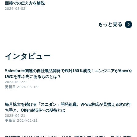
面接での伝え方を解説
2024-08-02
もっと見る
インタビュー
Salesforce関連の自社製品開発で昨対150％成長！エンジニアがApexや
LWCを学ぶ先にあるものとは？
2023-09-22
更新日
2024-06-16
毎月拡大を続ける「スニダン」開発組織。VPoE林氏が見据える次の打
ち手と、OffersMGRへの期待とは
2023-09-21
更新日
2024-02-22