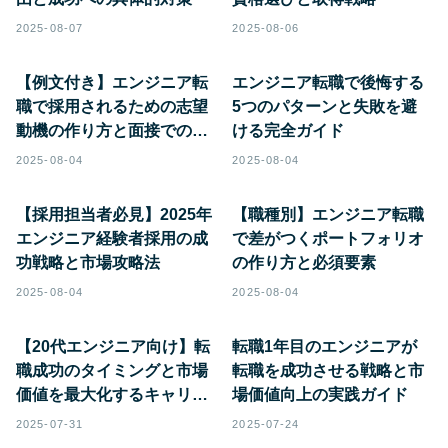
2025-08-07
2025-08-06
【例文付き】エンジニア転
エンジニア転職で後悔する
職で採用されるための志望
5つのパターンと失敗を避
動機の作り方と面接での伝
ける完全ガイド
え方
2025-08-04
2025-08-04
【採用担当者必見】2025年
【職種別】エンジニア転職
エンジニア経験者採用の成
で差がつくポートフォリオ
功戦略と市場攻略法
の作り方と必須要素
2025-08-04
2025-08-04
【20代エンジニア向け】転
転職1年目のエンジニアが
職成功のタイミングと市場
転職を成功させる戦略と市
価値を最大化するキャリア
場価値向上の実践ガイド
戦略
2025-07-31
2025-07-24