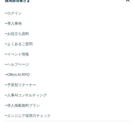
採用担当者さま
ログイン
導入事例
お役立ち資料
よくあるご質問
イベント情報
ヘルプページ
Offers AI RPO
予算型リテーナー
人事AIコンサルティング
求人掲載無料プラン
エンジニア採用力チェック