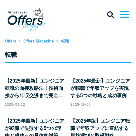
Offers
Offers Magazine
転職
転職
【2025年最新】エンジニア
【2025年最新】エンジニア
転職の面接攻略法！技術面
が転職で年収アップを実現
接から年収交渉まで完全ガ
する5つの戦略と成功事例
イド
2025-08-12
2025-08-08
【2025年最新】エンジニア
【2025年版】エンジニア転
が転職で失敗する5つの理
職で年収アップに直結する
由と成功への具体的対策
資格選びと取得戦略