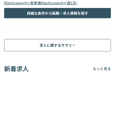
Elasticsearch✕高単価
Elasticsearch✕週1日~
詳細な条件から転職・求人情報を探す
求人に関するサマリ
新着求人
もっと見る