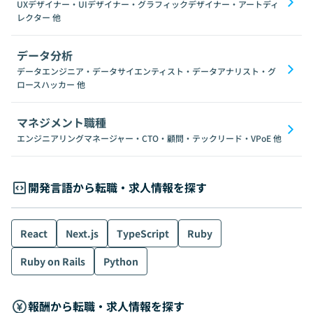
UXデザイナー・UIデザイナー・グラフィックデザイナー・アートディ
レクター
他
データ分析
データエンジニア・データサイエンティスト・データアナリスト・グ
ロースハッカー
他
マネジメント職種
エンジニアリングマネージャー・CTO・顧問・テックリード・VPoE
他
開発言語から転職・求人情報を探す
React
Next.js
TypeScript
Ruby
Ruby on Rails
Python
報酬から転職・求人情報を探す