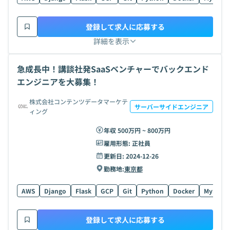
登録して求人に応募する
詳細を表示
急成長中！講談社発SaaSベンチャーでバックエンド
エンジニアを大募集！
株式会社コンテンツデータマーケテ
サーバーサイドエンジニア
ィング
年収 500万円 ~ 800万円
雇用形態:
正社員
更新日:
2024-12-26
勤務地:
東京都
AWS
Django
Flask
GCP
Git
Python
Docker
MySQL
登録して求人に応募する