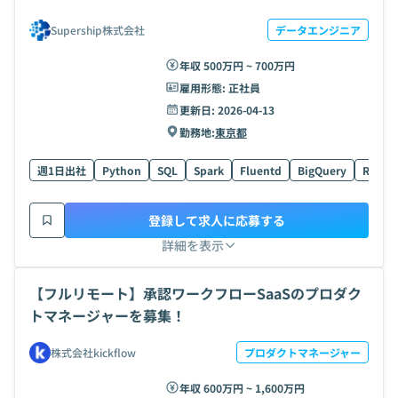
Supership株式会社
データエンジニア
年収 500万円 ~ 700万円
雇用形態:
正社員
更新日:
2026-04-13
勤務地:
東京都
週1日出社
Python
SQL
Spark
Fluentd
BigQuery
Redas
登録して求人に応募する
詳細を表示
【フルリモート】承認ワークフローSaaSのプロダク
トマネージャーを募集！
株式会社kickflow
プロダクトマネージャー
年収 600万円 ~ 1,600万円