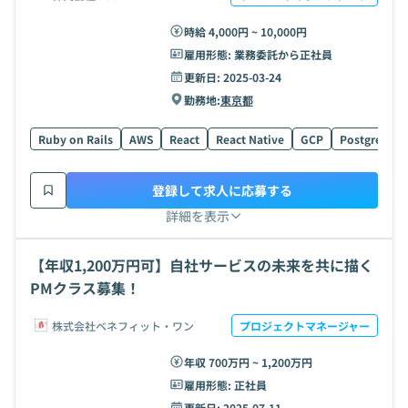
時給 4,000円 ~ 10,000円
雇用形態:
業務委託から正社員
更新日:
2025-03-24
勤務地:
東京都
Ruby on Rails
AWS
React
React Native
GCP
PostgreSQL
登録して求人に応募する
詳細を表示
【年収1,200万円可】自社サービスの未来を共に描く
PMクラス募集！
株式会社ベネフィット・ワン
プロジェクトマネージャー
年収 700万円 ~ 1,200万円
雇用形態:
正社員
更新日:
2025-07-11