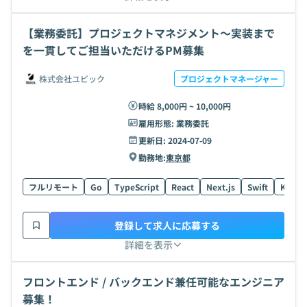
【業務委託】プロジェクトマネジメント〜実装まで
を一貫してご担当いただけるPM募集
株式会社ユビック
プロジェクトマネージャー
時給 8,000円 ~ 10,000円
雇用形態:
業務委託
更新日:
2024-07-09
勤務地:
東京都
フルリモート
Go
TypeScript
React
Next.js
Swift
Kotlin
登録して求人に応募する
詳細を表示
フロントエンド / バックエンド兼任可能なエンジニア
募集！