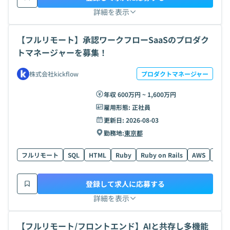
詳細を表示
【フルリモート】承認ワークフローSaaSのプロダク
トマネージャーを募集！
株式会社kickflow
プロダクトマネージャー
年収 600万円 ~ 1,600万円
雇用形態:
正社員
更新日:
2026-08-03
勤務地:
東京都
フルリモート
SQL
HTML
Ruby
Ruby on Rails
AWS
Vue.j
登録して求人に応募する
詳細を表示
【フルリモート/フロントエンド】AIと共存し多機能