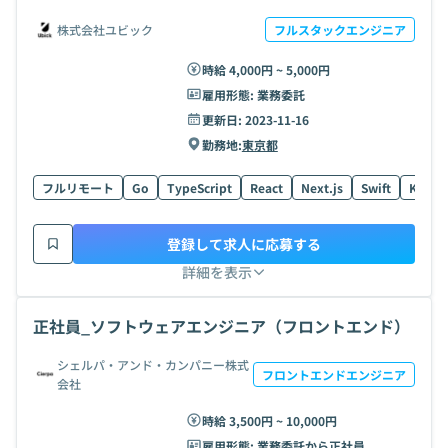
株式会社ユビック
フルスタックエンジニア
時給 4,000円 ~ 5,000円
雇用形態:
業務委託
更新日:
2023-11-16
勤務地:
東京都
フルリモート
Go
TypeScript
React
Next.js
Swift
Kotlin
登録して求人に応募する
詳細を表示
正社員_ソフトウェアエンジニア（フロントエンド）
シェルパ・アンド・カンパニー株式
フロントエンドエンジニア
会社
時給 3,500円 ~ 10,000円
雇用形態:
業務委託から正社員