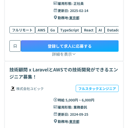
雇用形態:
正社員
更新日:
2025-02-14
勤務地:
東京都
フルリモート
AWS
Go
TypeScript
React
AI
Datadog
登録して求人に応募する
詳細を表示
技術顧問 x LaravelとAWSでの技術開発ができるエン
ジニア募集！
株式会社ユビック
フルスタックエンジニア
時給 5,000円 ~ 6,000円
雇用形態:
業務委託
更新日:
2024-09-25
勤務地:
東京都