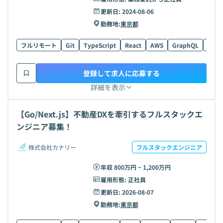
更新日:
2024-08-06
勤務地:
東京都
フルリモート
Git
TypeScript
React
AWS
GraphQL
UI
登録して求人に応募する
詳細を表示
【Go/Next.js】不動産DXを牽引するフルスタックエ
ンジニア募集！
株式会社カナリー
フルスタックエンジニア
年収 800万円 ~ 1,200万円
雇用形態:
正社員
更新日:
2026-08-07
勤務地:
東京都