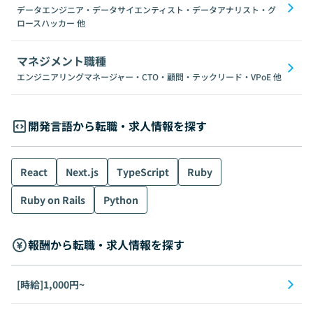
データエンジニア・データサイエンティスト・データアナリスト・グ
ロースハッカー
他
マネジメント職種
エンジニアリングマネージャー・CTO・顧問・テックリード・VPoE
他
開発言語から転職・求人情報を探す
React
Next.js
TypeScript
Ruby
Ruby on Rails
Python
報酬から転職・求人情報を探す
[時給]1,000円~