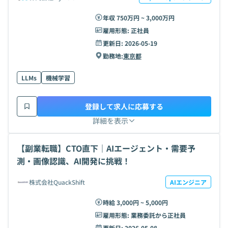
年収 750万円 ~ 3,000万円
雇用形態:
正社員
更新日:
2026-05-19
勤務地:
東京都
LLMs
機械学習
登録して求人に応募する
詳細を表示
【副業転職】CTO直下｜AIエージェント・需要予
測・画像認識、AI開発に挑戦！
株式会社QuackShift
AIエンジニア
時給 3,000円 ~ 5,000円
雇用形態:
業務委託から正社員
更新日:
2026-05-08