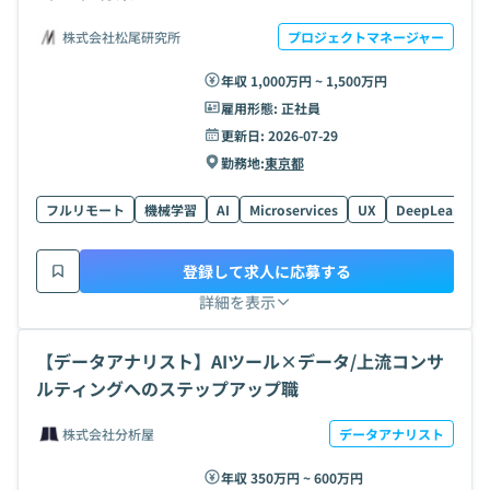
株式会社松尾研究所
プロジェクトマネージャー
年収 1,000万円 ~ 1,500万円
雇用形態:
正社員
更新日:
2026-07-29
勤務地:
東京都
フルリモート
機械学習
AI
Microservices
UX
DeepLearning
登録して求人に応募する
詳細を表示
【データアナリスト】AIツール×データ/上流コンサ
ルティングへのステップアップ職
株式会社分析屋
データアナリスト
年収 350万円 ~ 600万円