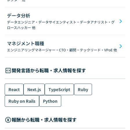
データ分析
データエンジニア・データサイエンティスト・データアナリスト・グ
ロースハッカー
他
マネジメント職種
エンジニアリングマネージャー・CTO・顧問・テックリード・VPoE
他
開発言語から転職・求人情報を探す
React
Next.js
TypeScript
Ruby
Ruby on Rails
Python
報酬から転職・求人情報を探す