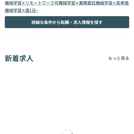
機械学習✕リモートワーク可
機械学習✕業務委託
機械学習✕高単価
機械学習✕週1日~
詳細な条件から転職・求人情報を探す
新着求人
もっと見る