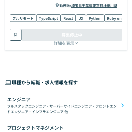
勤務地:
埼玉県
千葉県
東京都
神奈川県
フルリモート
TypeScript
React
UX
Python
Ruby on Rails
募集停止中
詳細を表示
職種から転職・求人情報を探す
エンジニア
フルスタックエンジニア・サーバーサイドエンジニア・フロントエン
ドエンジニア・インフラエンジニア
他
プロジェクトマネジメント