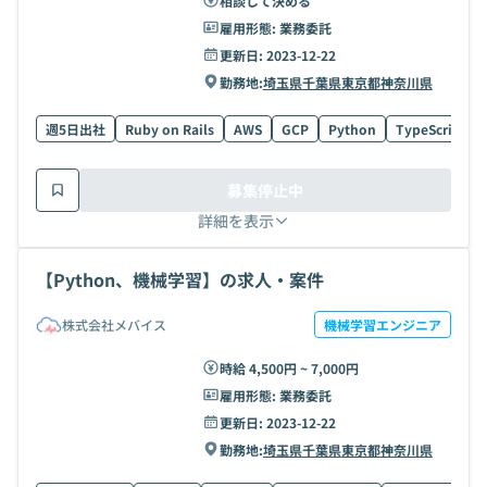
相談して決める
雇用形態:
業務委託
更新日:
2023-12-22
勤務地:
埼玉県
千葉県
東京都
神奈川県
週5日出社
Ruby on Rails
AWS
GCP
Python
TypeScript
募集停止中
詳細を表示
【Python、機械学習】の求人・案件
株式会社メバイス
機械学習エンジニア
時給 4,500円 ~ 7,000円
雇用形態:
業務委託
更新日:
2023-12-22
勤務地:
埼玉県
千葉県
東京都
神奈川県