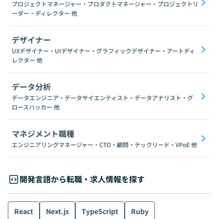
プロジェクトマネージャー・プロダクトマネージャー・プロジェクトリ
ーダー・ディレクター
他
デザイナー
UXデザイナー・UIデザイナー・グラフィックデザイナー・アートディ
レクター
他
データ分析
データエンジニア・データサイエンティスト・データアナリスト・グ
ロースハッカー
他
マネジメント職種
エンジニアリングマネージャー・CTO・顧問・テックリード・VPoE
他
開発言語から転職・求人情報を探す
React
Next.js
TypeScript
Ruby