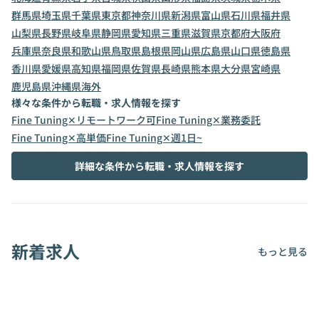
群馬県
埼玉県
千葉県
東京都
神奈川県
新潟県
富山県
石川県
福井県
山梨県
長野県
岐阜県
静岡県
愛知県
三重県
滋賀県
京都府
大阪府
兵庫県
奈良県
和歌山県
鳥取県
島根県
岡山県
広島県
山口県
徳島県
香川県
愛媛県
高知県
福岡県
佐賀県
長崎県
熊本県
大分県
宮崎県
鹿児島県
沖縄県
海外
様々な条件から転職・求人情報を探す
Fine Tuning✕リモートワーク可
Fine Tuning✕業務委託
Fine Tuning✕高単価
Fine Tuning✕週1日~
詳細な条件から転職・求人情報を探す
新着求人
もっと見る