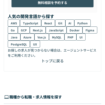
無料相談を予約する
人気の開発言語から探す
AWS
TypeScript
React
Git
AI
Python
Go
GCP
Next.js
JavaScript
Docker
Figma
Java
Azure
Vue.js
MySQL
PHP
UI
PostgreSQL
UX
お探しの求人が見つからない場合は、エージェントサービス
をご利用ください。
トップに戻る
職種から転職・求人情報を探す