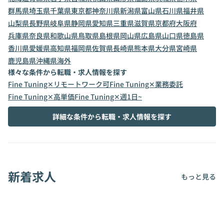
群馬県
埼玉県
千葉県
東京都
神奈川県
新潟県
富山県
石川県
福井県
山梨県
長野県
岐阜県
静岡県
愛知県
三重県
滋賀県
京都府
大阪府
兵庫県
奈良県
和歌山県
鳥取県
島根県
岡山県
広島県
山口県
徳島県
香川県
愛媛県
高知県
福岡県
佐賀県
長崎県
熊本県
大分県
宮崎県
鹿児島県
沖縄県
海外
様々な条件から転職・求人情報を探す
Fine Tuning✕リモートワーク可
Fine Tuning✕業務委託
Fine Tuning✕高単価
Fine Tuning✕週1日~
詳細な条件から転職・求人情報を探す
新着求人
もっと見る