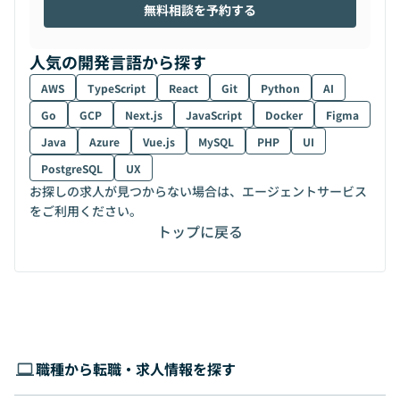
無料相談を予約する
人気の開発言語から探す
AWS
TypeScript
React
Git
Python
AI
Go
GCP
Next.js
JavaScript
Docker
Figma
Java
Azure
Vue.js
MySQL
PHP
UI
PostgreSQL
UX
お探しの求人が見つからない場合は、エージェントサービス
をご利用ください。
トップに戻る
職種から転職・求人情報を探す