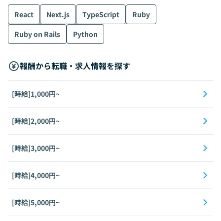
React
Next.js
TypeScript
Ruby
Ruby on Rails
Python
報酬から転職・求人情報を探す
[時給]1,000円~
[時給]2,000円~
[時給]3,000円~
[時給]4,000円~
[時給]5,000円~