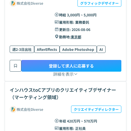
株式会社Diverse
グラフィックデザイナー
時給 3,000円 ~ 5,000円
雇用形態:
業務委託
更新日:
2026-08-06
勤務地:
東京都
週2-3日出社
AfterEffects
Adobe Photoshop
AI
登録して求人に応募する
詳細を表示
インハウスtoCアプリのクリエイティブデザイナー
（マーケティング領域）
株式会社Diverse
クリエイティブディレクター
年収 420万円 ~ 570万円
雇用形態:
正社員