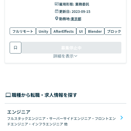
雇用形態:
業務委託
更新日:
2023-09-15
勤務地:
東京都
フルリモート
Unity
AfterEffects
UI
Blender
ブロックチェ
募集停止中
詳細を表示
職種から転職・求人情報を探す
エンジニア
フルスタックエンジニア・サーバーサイドエンジニア・フロントエン
ドエンジニア・インフラエンジニア
他