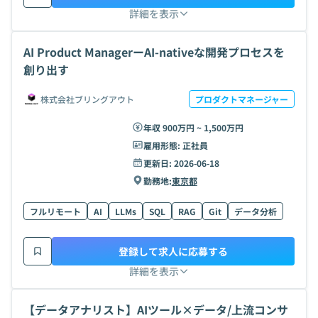
詳細を表示
AI Product ManagerーAI-nativeな開発プロセスを
創り出す
株式会社ブリングアウト
プロダクトマネージャー
年収 900万円 ~ 1,500万円
雇用形態:
正社員
更新日:
2026-06-18
勤務地:
東京都
フルリモート
AI
LLMs
SQL
RAG
Git
データ分析
登録して求人に応募する
詳細を表示
【データアナリスト】AIツール×データ/上流コンサ