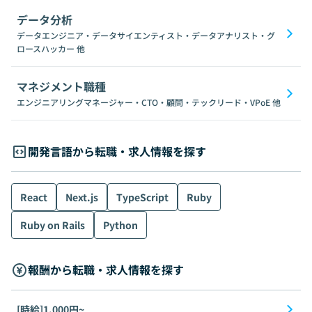
データ分析
データエンジニア・データサイエンティスト・データアナリスト・グ
ロースハッカー
他
マネジメント職種
エンジニアリングマネージャー・CTO・顧問・テックリード・VPoE
他
開発言語から転職・求人情報を探す
React
Next.js
TypeScript
Ruby
Ruby on Rails
Python
報酬から転職・求人情報を探す
[時給]1,000円~