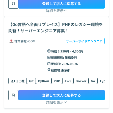
登録して求人に応募する
詳細を表示
【Go言語へ全面リプレイス】PHPのレガシー環境を
刷新！サーバーエンジニア募集！
株式会社VOOM
サーバーサイドエンジニア
時給 3,750円 ~ 4,300円
雇用形態:
業務委託
更新日:
2026-05-26
勤務地:
東京都
週1日出社
Git
Python
PHP
AWS
Docker
Go
TypeScri
登録して求人に応募する
詳細を表示