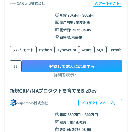
CA Guild株式会社
AIアーキテクト
月給 70万円 ~ 90万円
雇用形態:
業務委託
更新日:
2026-08-05
勤務地:
東京都
フルリモート
Python
TypeScript
Azure
SQL
Terraform
登録して求人に応募する
詳細を表示
新規CRM/MAプロダクトを育てるBizDev
Supership株式会社
プロダクトマネージャー
年収 550万円 ~ 800万円
雇用形態:
正社員
更新日:
2026-08-06