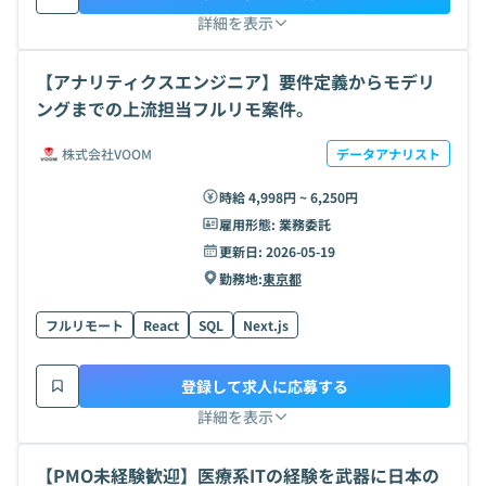
詳細を表示
【アナリティクスエンジニア】要件定義からモデリ
ングまでの上流担当フルリモ案件。
株式会社VOOM
データアナリスト
時給 4,998円 ~ 6,250円
雇用形態:
業務委託
更新日:
2026-05-19
勤務地:
東京都
フルリモート
React
SQL
Next.js
登録して求人に応募する
詳細を表示
【PMO未経験歓迎】医療系ITの経験を武器に日本の