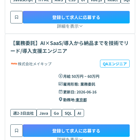
登録して求人に応募する
詳細を表示
【業務委託】AI×SaaS/導入から納品までを技術でリ
ード/導入支援エンジニア
株式会社メイキップ
QAエンジニア
月給 50万円 ~ 60万円
雇用形態:
業務委託
更新日:
2026-06-16
勤務地:
東京都
週2-3日出社
Java
Go
SQL
AI
登録して求人に応募する
詳細を表示