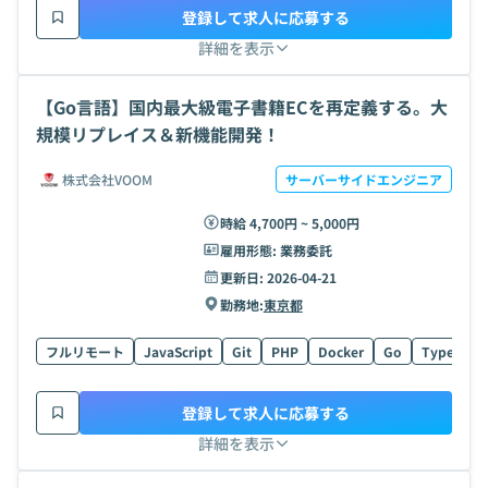
登録して求人に応募する
詳細を表示
【Go言語】国内最大級電子書籍ECを再定義する。大
規模リプレイス＆新機能開発！
株式会社VOOM
サーバーサイドエンジニア
時給 4,700円 ~ 5,000円
雇用形態:
業務委託
更新日:
2026-04-21
勤務地:
東京都
フルリモート
JavaScript
Git
PHP
Docker
Go
TypeScrip
登録して求人に応募する
詳細を表示