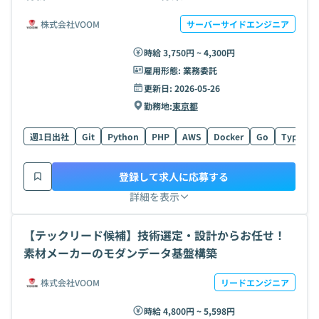
株式会社VOOM
サーバーサイドエンジニア
時給 3,750円 ~ 4,300円
雇用形態:
業務委託
更新日:
2026-05-26
勤務地:
東京都
週1日出社
Git
Python
PHP
AWS
Docker
Go
TypeScri
登録して求人に応募する
詳細を表示
【テックリード候補】技術選定・設計からお任せ！
素材メーカーのモダンデータ基盤構築
株式会社VOOM
リードエンジニア
時給 4,800円 ~ 5,598円