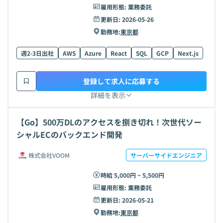
雇用形態:
業務委託
更新日:
2026-05-26
勤務地:
東京都
週2-3日出社
AWS
Azure
React
SQL
GCP
Next.js
登録して求人に応募する
詳細を表示
【Go】500万DLのアクセスを捌き切れ！次世代ソー
シャルECのバックエンド開発
株式会社VOOM
サーバーサイドエンジニア
時給 5,000円 ~ 5,500円
雇用形態:
業務委託
更新日:
2026-05-21
勤務地:
東京都