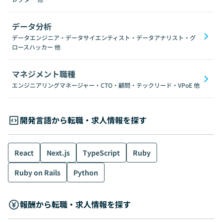
データ分析
データエンジニア・データサイエンティスト・データアナリスト・グ
ロースハッカー
他
マネジメント職種
エンジニアリングマネージャー・CTO・顧問・テックリード・VPoE
他
開発言語から転職・求人情報を探す
React
Next.js
TypeScript
Ruby
Ruby on Rails
Python
報酬から転職・求人情報を探す