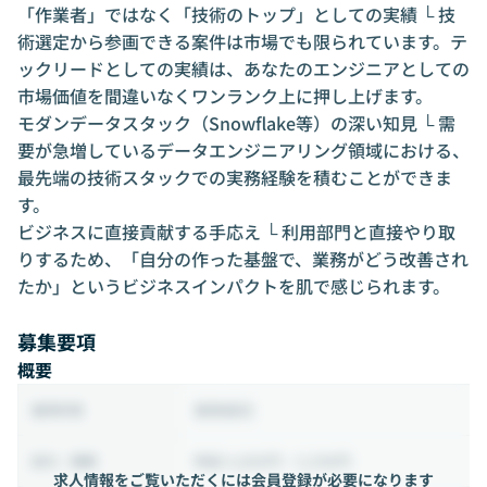
「作業者」ではなく「技術のトップ」としての実績 └ 技
術選定から参画できる案件は市場でも限られています。テ
ックリードとしての実績は、あなたのエンジニアとしての
市場価値を間違いなくワンランク上に押し上げます。
モダンデータスタック（Snowflake等）の深い知見 └ 需
要が急増しているデータエンジニアリング領域における、
最先端の技術スタックでの実務経験を積むことができま
す。
ビジネスに直接貢献する手応え └ 利用部門と直接やり取
りするため、「自分の作った基盤で、業務がどう改善され
たか」というビジネスインパクトを肌で感じられます。
募集要項
概要
業務委託
雇用形態
時給 4,800円 ~ 5,598円
給与・報酬
求人情報をご覧いただくには会員登録が必要になります