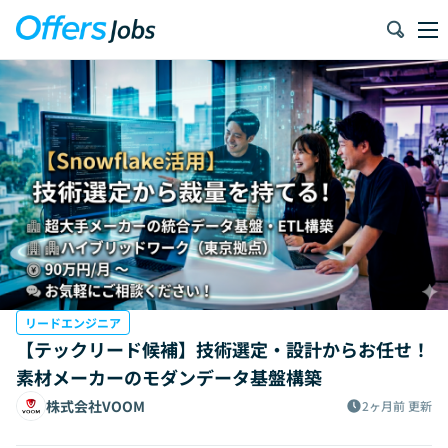
リードエンジニア
【テックリード候補】技術選定・設計からお任せ！
素材メーカーのモダンデータ基盤構築
株式会社VOOM
2ヶ月前
更新