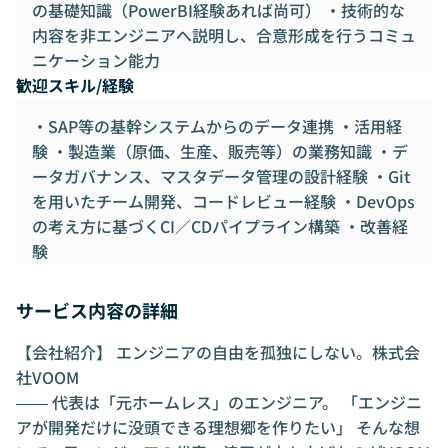
の基礎知識（PowerBI経験あれば尚可） ・技術的な
内容を非エンジニアへ説明し、合意形成を行うコミュ
ニケーション能力
歓迎スキル/経験
・SAP等の基幹システムからのデータ連携 ・活用経
験 ・製造業（原価、生産、販売等）の業務知識 ・デ
ータガバナンス、マスタデータ管理の設計経験 ・Git
を用いたチーム開発、コードレビュー経験 ・DevOps
の考え方に基づくCI／CDパイプライン構築 ・改善経
験
サービス内容の詳細
【会社紹介】 エンジニアの自由を孤独にしない。株式会
社VOOM
―― 代表は「元ホームレス」のエンジニア。 「エンジニ
アが開発だけに没頭できる理想郷を作りたい」 そんな想