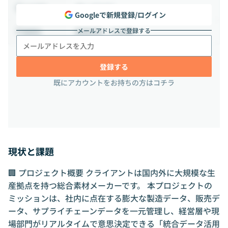
週2-3日出社
出社頻度
Googleで新規登録/ログイン
メールアドレスで登録する
勤務場所：日本橋
勤務地
登録する
既にアカウントをお持ちの方はコチラ
現状と課題
🏢 プロジェクト概要 クライアントは国内外に大規模な生
産拠点を持つ総合素材メーカーです。 本プロジェクトの
ミッションは、社内に点在する膨大な製造データ、販売デ
ータ、サプライチェーンデータを一元管理し、経営層や現
場部門がリアルタイムで意思決定できる「統合データ活用