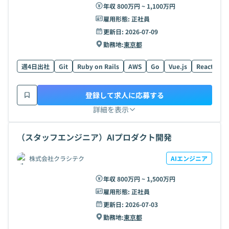
年収 800万円 ~ 1,100万円
雇用形態:
正社員
更新日:
2026-07-09
勤務地:
東京都
週4日出社
Git
Ruby on Rails
AWS
Go
Vue.js
React
AI
登録して求人に応募する
詳細を表示
（スタッフエンジニア）AIプロダクト開発
株式会社クラシテク
AIエンジニア
年収 800万円 ~ 1,500万円
雇用形態:
正社員
更新日:
2026-07-03
勤務地:
東京都