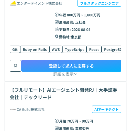
エンターテイメント株式会社
フルスタックエンジニア
年収 800万円 ~ 1,800万円
雇用形態:
正社員
更新日:
2026-08-04
勤務地:
東京都
Git
Ruby on Rails
AWS
TypeScript
React
PostgreSQL
登録して求人に応募する
詳細を表示
【フルリモート】AIエージェント開発PJ｜大手証券
会社｜テックリード
CA Guild株式会社
AIアーキテクト
月給 70万円 ~ 90万円
雇用形態:
業務委託