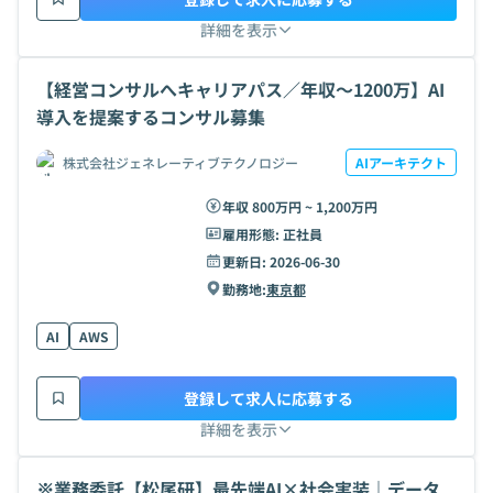
詳細を表示
【経営コンサルへキャリアパス／年収〜1200万】AI
導入を提案するコンサル募集
株式会社ジェネレーティブテクノロジー
AIアーキテクト
年収 800万円 ~ 1,200万円
雇用形態:
正社員
更新日:
2026-06-30
勤務地:
東京都
AI
AWS
登録して求人に応募する
詳細を表示
※業務委託【松尾研】最先端AI×社会実装｜データ