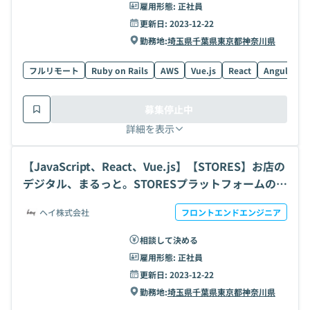
雇用形態:
正社員
更新日:
2023-12-22
勤務地:
埼玉県
千葉県
東京都
神奈川県
フルリモート
Ruby on Rails
AWS
Vue.js
React
Angular
募集停止中
詳細を表示
【JavaScript、React、Vue.js】【STORES】お店の
デジタル、まるっと。STORESプラットフォームのフ
ロントエンド開発の求人・案件
ヘイ株式会社
フロントエンドエンジニア
相談して決める
雇用形態:
正社員
更新日:
2023-12-22
勤務地:
埼玉県
千葉県
東京都
神奈川県