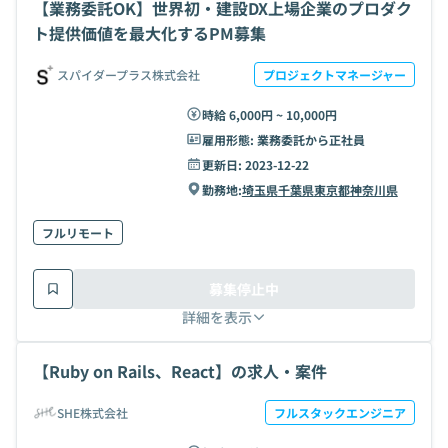
【業務委託OK】世界初・建設DX上場企業のプロダク
ト提供価値を最大化するPM募集
スパイダープラス株式会社
プロジェクトマネージャー
時給 6,000円 ~ 10,000円
雇用形態:
業務委託から正社員
更新日:
2023-12-22
勤務地:
埼玉県
千葉県
東京都
神奈川県
フルリモート
募集停止中
詳細を表示
【Ruby on Rails、React】の求人・案件
SHE株式会社
フルスタックエンジニア