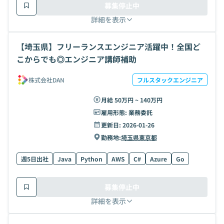
募集停止中
詳細を表示
【埼玉県】フリーランスエンジニア活躍中！全国ど
こからでも◎エンジニア講師補助
株式会社DAN
フルスタックエンジニア
月給 50万円 ~ 140万円
雇用形態:
業務委託
更新日:
2026-01-26
勤務地:
埼玉県
東京都
週5日出社
Java
Python
AWS
C#
Azure
Go
募集停止中
詳細を表示