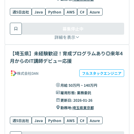
週5日出社
Java
Python
AWS
C#
Azure
募集停止中
詳細を表示
【埼玉県】未経験歓迎！育成プログラムあり◎来年4
月からのIT講師デビュー応援
株式会社DAN
フルスタックエンジニア
月給 50万円 ~ 140万円
雇用形態:
業務委託
更新日:
2026-01-26
勤務地:
埼玉県
東京都
週5日出社
Java
Python
AWS
C#
Azure