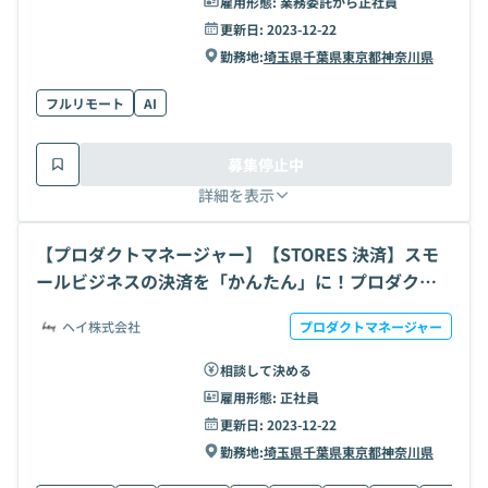
雇用形態:
業務委託から正社員
更新日:
2023-12-22
勤務地:
埼玉県
千葉県
東京都
神奈川県
フルリモート
AI
募集停止中
詳細を表示
【プロダクトマネージャー】【STORES 決済】スモ
ールビジネスの決済を「かんたん」に！プロダクト
マネジメントの求人・案件
ヘイ株式会社
プロダクトマネージャー
相談して決める
雇用形態:
正社員
更新日:
2023-12-22
勤務地:
埼玉県
千葉県
東京都
神奈川県