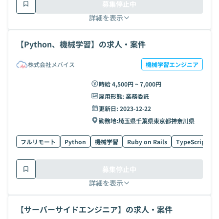
募集停止中
詳細を表示
【Python、機械学習】の求人・案件
株式会社メバイス
機械学習エンジニア
時給 4,500円 ~ 7,000円
雇用形態:
業務委託
更新日:
2023-12-22
勤務地:
埼玉県
千葉県
東京都
神奈川県
フルリモート
Python
機械学習
Ruby on Rails
TypeScript
募集停止中
詳細を表示
【サーバーサイドエンジニア】の求人・案件