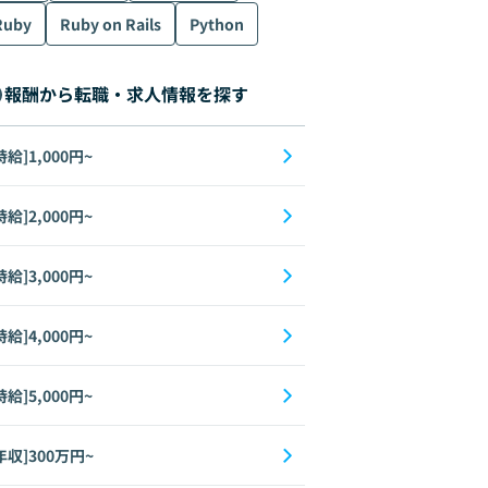
Ruby
Ruby on Rails
Python
報酬から転職・求人情報を探す
時給]1,000円~
時給]2,000円~
時給]3,000円~
時給]4,000円~
時給]5,000円~
年収]300万円~