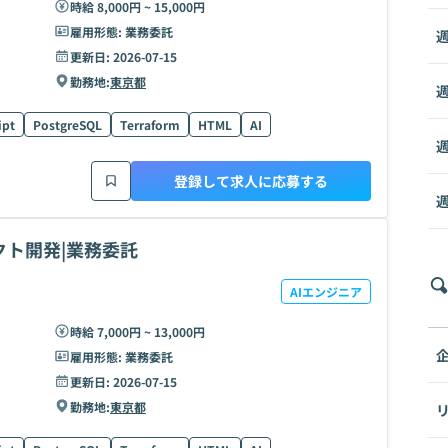
時給 8,000円 ~ 15,000円
雇用形態:
業務委託
週
更新日:
2026-07-15
勤務地:
東京都
週
ipt
PostgreSQL
Terraform
HTML
AI
週
登録して求人に応募する
週
クト開発|業務委託
AIエンジニア
時給 7,000円 ~ 13,000円
雇用形態:
業務委託
更新日:
2026-07-15
勤務地:
東京都