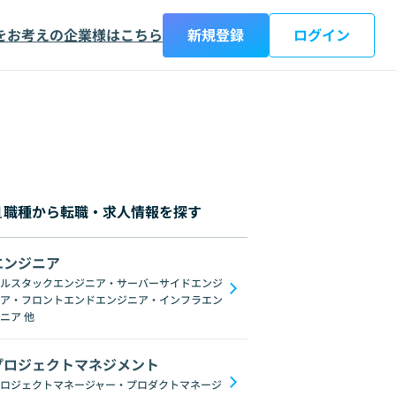
をお考えの企業様はこちら
新規登録
ログイン
職種から転職・求人情報を探す
エンジニア
ルスタックエンジニア・サーバーサイドエンジ
ア・フロントエンドエンジニア・インフラエン
AngularJS
jQuery
Webpack
Vuex
Scss
Sass
Svelte
WebG
ニア
他
プロジェクトマネジメント
ロジェクトマネージャー・プロダクトマネージ