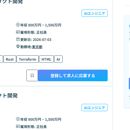
ダクト開発
AIエンジニア
年収 800万円 ~ 1,500万円
雇用形態:
正社員
更新日:
2026-07-03
勤務地:
東京都
L
Rust
Terraform
HTML
AI
登録して求人に応募する
クト開発
AIエンジニア
年収 800万円 ~ 1,500万円
雇用形態:
正社員