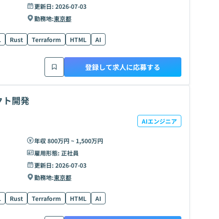
更新日:
2026-07-03
勤務地:
東京都
L
Rust
Terraform
HTML
AI
登録して求人に応募する
クト開発
AIエンジニア
年収 800万円 ~ 1,500万円
雇用形態:
正社員
更新日:
2026-07-03
勤務地:
東京都
L
Rust
Terraform
HTML
AI