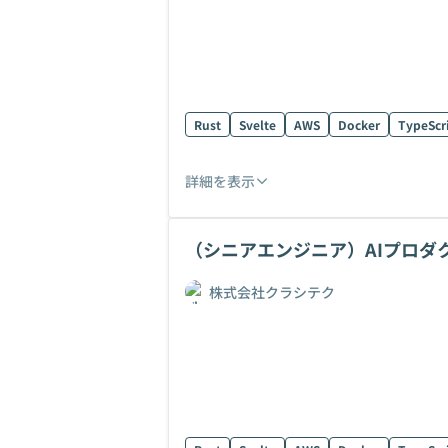
Rust
Svelte
AWS
Docker
TypeScr
詳細を表示
（シニアエンジニア）AIプロダ
株式会社クラシテク