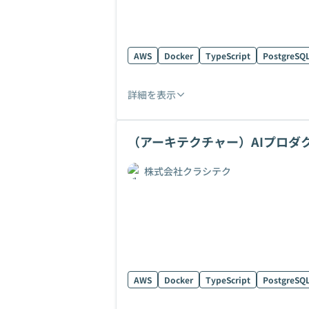
AWS
Docker
TypeScript
PostgreSQ
詳細を表示
（アーキテクチャー）AIプロダ
株式会社クラシテク
AWS
Docker
TypeScript
PostgreSQ