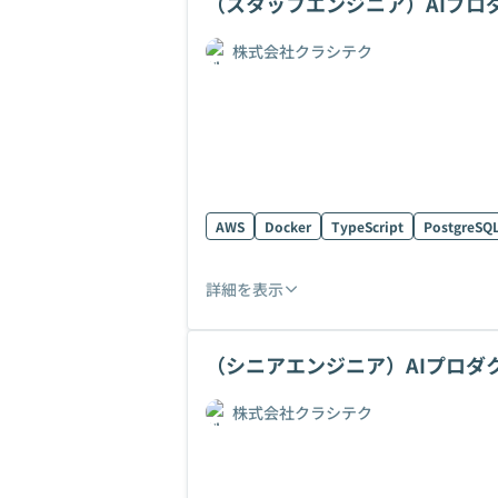
（スタッフエンジニア）AIプロ
株式会社クラシテク
AWS
Docker
TypeScript
PostgreSQ
詳細を表示
（シニアエンジニア）AIプロダ
株式会社クラシテク