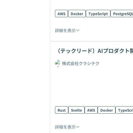
AWS
Docker
TypeScript
PostgreSQ
詳細を表示
（テックリード）AIプロダクト
株式会社クラシテク
Rust
Svelte
AWS
Docker
TypeScr
詳細を表示