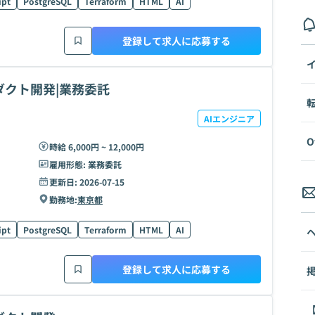
ipt
PostgreSQL
Terraform
HTML
AI
登録して求人に応募する
ダクト開発|業務委託
AIエンジニア
O
時給 6,000円 ~ 12,000円
雇用形態:
業務委託
更新日:
2026-07-15
勤務地:
東京都
ipt
PostgreSQL
Terraform
HTML
AI
登録して求人に応募する