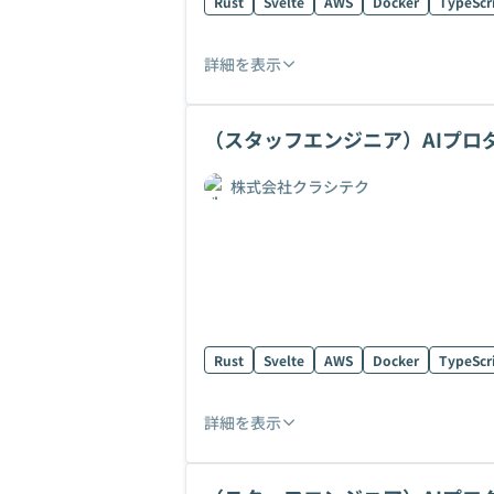
Rust
Svelte
AWS
Docker
TypeScr
詳細を表示
（スタッフエンジニア）AIプロ
株式会社クラシテク
Rust
Svelte
AWS
Docker
TypeScr
詳細を表示