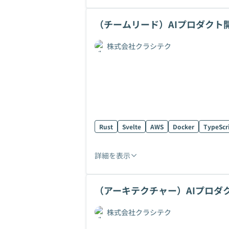
（チームリード）AIプロダクト
株式会社クラシテク
Rust
Svelte
AWS
Docker
TypeScr
詳細を表示
（アーキテクチャー）AIプロダ
株式会社クラシテク