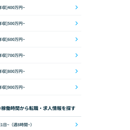
年収]400万円~
年収]500万円~
年収]600万円~
年収]700万円~
年収]800万円~
年収]900万円~
稼働時間から転職・求人情報を探す
1日~（週8時間~）