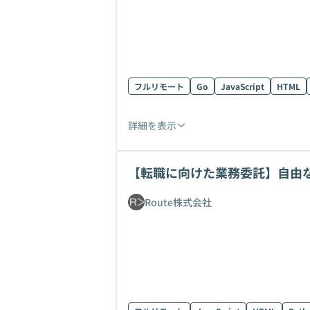
フルリモート
Go
JavaScript
HTML
詳細を表示
【転職に向けた業務委託】自由
Route株式会社