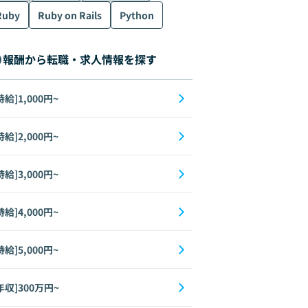
Ruby
Ruby on Rails
Python
edux
CSS
GCP
AI
報酬から転職・求人情報を探す
時給]1,000円~
時給]2,000円~
時給]3,000円~
時給]4,000円~
時給]5,000円~
edux
CSS
GCP
AI
年収]300万円~