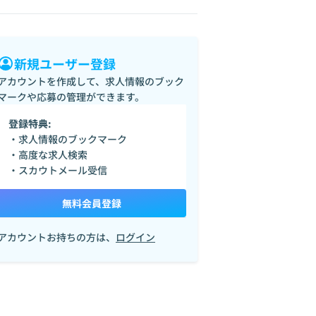
新規ユーザー登録
アカウントを作成して、求人情報のブック
マークや応募の管理ができます。
登録特典:
・求人情報のブックマーク
SS
UI
UX
Svelte
・高度な求人検索
・スカウトメール受信
無料会員登録
アカウントお持ちの方は、
ログイン