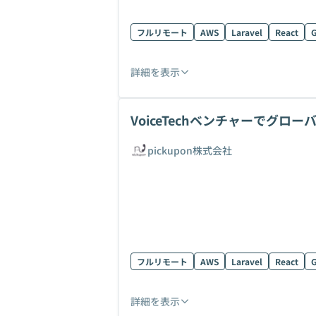
フルリモート
AWS
Laravel
React
G
詳細を表示
VoiceTechベンチャーでグ
pickupon株式会社
フルリモート
AWS
Laravel
React
G
詳細を表示