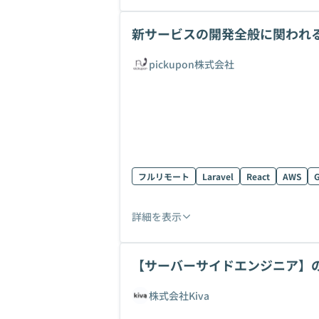
新サービスの開発全般に関われ
ニア募集！
pickupon株式会社
フルリモート
Laravel
React
AWS
G
詳細を表示
【サーバーサイドエンジニア】
株式会社Kiva