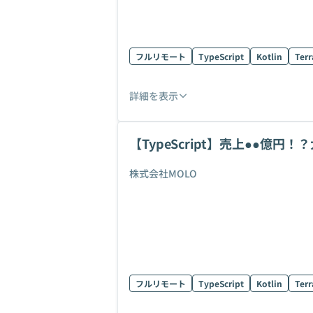
フルリモート
TypeScript
Kotlin
Ter
詳細を表示
【TypeScript】売上●●億
株式会社MOLO
フルリモート
TypeScript
Kotlin
Ter