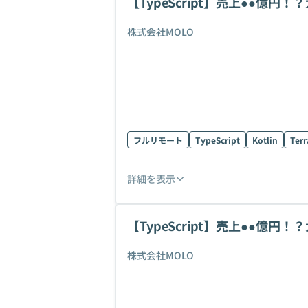
【TypeScript】売上●●億
株式会社MOLO
フルリモート
TypeScript
Kotlin
Ter
詳細を表示
【TypeScript】売上●●億
株式会社MOLO