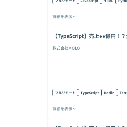
フルリモート
JavaScript
HTML
Pyth
詳細を表示
【TypeScript】売上●●億
株式会社MOLO
フルリモート
TypeScript
Kotlin
Ter
詳細を表示