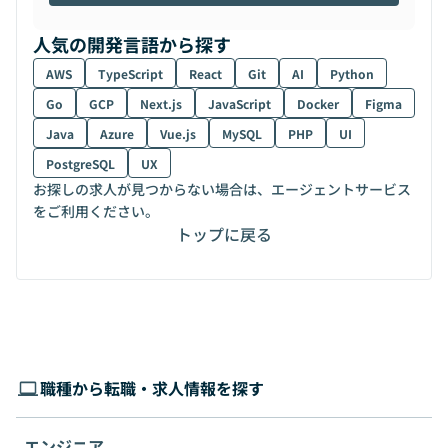
人気の開発言語から探す
AWS
TypeScript
React
Git
AI
Python
Go
GCP
Next.js
JavaScript
Docker
Figma
Java
Azure
Vue.js
MySQL
PHP
UI
PostgreSQL
UX
お探しの求人が見つからない場合は、エージェントサービス
をご利用ください。
トップに戻る
職種から転職・求人情報を探す
エンジニア