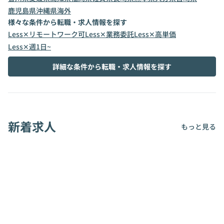
鹿児島県
沖縄県
海外
様々な条件から転職・求人情報を探す
Less✕リモートワーク可
Less✕業務委託
Less✕高単価
Less✕週1日~
詳細な条件から転職・求人情報を探す
新着求人
もっと見る