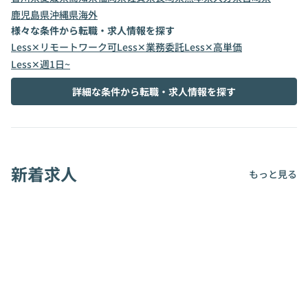
鹿児島県
沖縄県
海外
様々な条件から転職・求人情報を探す
Less✕リモートワーク可
Less✕業務委託
Less✕高単価
Less✕週1日~
詳細な条件から転職・求人情報を探す
新着求人
もっと見る