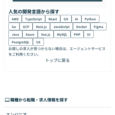
人気の開発言語から探す
AWS
TypeScript
React
Git
AI
Python
Go
GCP
Next.js
JavaScript
Docker
Figma
Java
Azure
Vue.js
MySQL
PHP
UI
PostgreSQL
UX
お探しの求人が見つからない場合は、エージェントサービス
をご利用ください。
トップに戻る
職種から転職・求人情報を探す
エンジニア