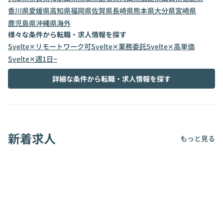
香川県
愛媛県
高知県
福岡県
佐賀県
長崎県
熊本県
大分県
宮崎県
鹿児島県
沖縄県
海外
様々な条件から転職・求人情報を探す
Svelte✕リモートワーク可
Svelte✕業務委託
Svelte✕高単価
Svelte✕週1日~
詳細な条件から転職・求人情報を探す
新着求人
もっと見る