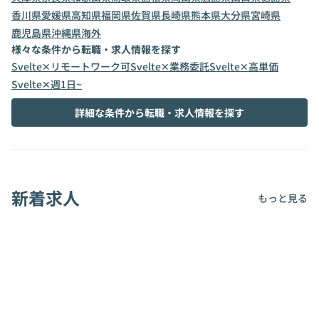
香川県
愛媛県
高知県
福岡県
佐賀県
長崎県
熊本県
大分県
宮崎県
鹿児島県
沖縄県
海外
様々な条件から転職・求人情報を探す
Svelte✕リモートワーク可
Svelte✕業務委託
Svelte✕高単価
Svelte✕週1日~
詳細な条件から転職・求人情報を探す
新着求人
もっと見る