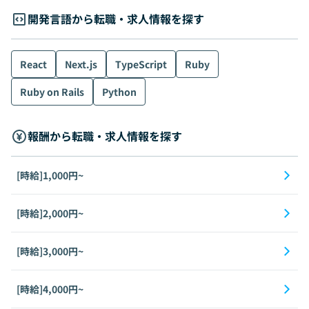
開発言語から転職・求人情報を探す
React
Next.js
TypeScript
Ruby
Ruby on Rails
Python
報酬から転職・求人情報を探す
[時給]1,000円~
[時給]2,000円~
[時給]3,000円~
[時給]4,000円~