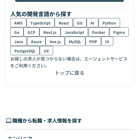
人気の開発言語から探す
AWS
TypeScript
React
Git
AI
Python
Go
GCP
Next.js
JavaScript
Docker
Figma
Java
Azure
Vue.js
MySQL
PHP
UI
PostgreSQL
UX
お探しの求人が見つからない場合は、エージェントサービス
をご利用ください。
トップに戻る
職種から転職・求人情報を探す
エンジニア