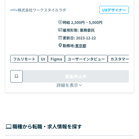
株式会社ワークスタイルラボ
UXデザイナー
時給 2,500円 ~ 5,000円
雇用形態:
業務委託
更新日:
2023-12-22
勤務地:
東京都
フルリモート
UI
Figma
ユーザーインタビュー
カスタマージャ
募集停止中
詳細を表示
職種から転職・求人情報を探す