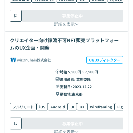
募集停止中
詳細を表示
クリエイター向け譲渡不可NFT販売プラットフォー
ムのUX企画・開発
wizOnChain株式会社
UI/UXディレクター
時給 5,500円 ~ 7,500円
雇用形態:
業務委託
更新日:
2023-12-22
勤務地:
東京都
フルリモート
iOS
Android
UI
UX
Wireframing
Figma
募集停止中
詳細を表示