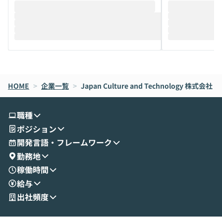
HOME
>
企業一覧
>
Japan Culture and Technology 株式会社
職種
ポジション
開発言語・フレームワーク
勤務地
稼働時間
給与
出社頻度