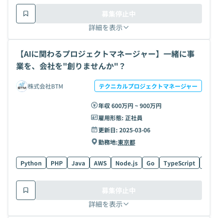
募集停止中
詳細を表示
【AIに関わるプロジェクトマネージャー】一緒に事
業を、会社を"創りませんか"？
株式会社BTM
テクニカルプロジェクトマネージャー
年収 600万円 ~ 900万円
雇用形態:
正社員
更新日:
2025-03-06
勤務地:
東京都
Python
PHP
Java
AWS
Node.js
Go
TypeScript
Reac
募集停止中
詳細を表示