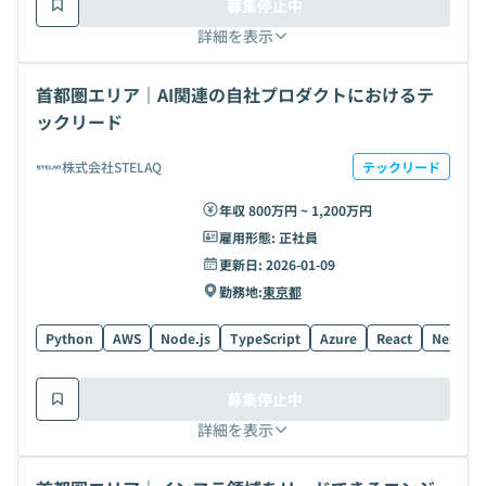
募集停止中
詳細を表示
首都圏エリア｜AI関連の自社プロダクトにおけるテ
ックリード
株式会社STELAQ
テックリード
年収 800万円 ~ 1,200万円
雇用形態:
正社員
更新日:
2026-01-09
勤務地:
東京都
Python
AWS
Node.js
TypeScript
Azure
React
Next.js
募集停止中
詳細を表示