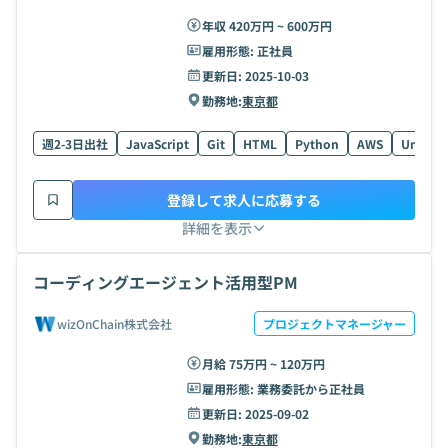
年収 420万円 ~ 600万円
雇用形態:
正社員
更新日:
2025-10-03
勤務地:
東京都
週2-3日出社
JavaScript
Git
HTML
Python
AWS
Unity
登録して求人に応募する
詳細を表示
コーディングエージェント活用型PM
wizOnChain株式会社
プロジェクトマネージャー
月給 75万円 ~ 120万円
雇用形態:
業務委託から正社員
更新日:
2025-09-02
勤務地:
東京都