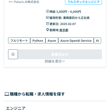
Polaris.AI株式会社
フルスタックエンジニア
時給 3,000円 ~ 6,000円
雇用形態:
業務委託から正社員
更新日:
2025-02-07
勤務地:
東京都
フルリモート
Python
Azure
Azure OpenAI Service
AI
募集停止中
詳細を表示
職種から転職・求人情報を探す
エンジニア