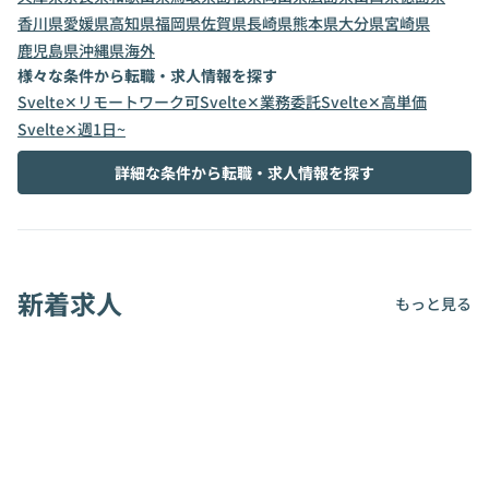
香川県
愛媛県
高知県
福岡県
佐賀県
長崎県
熊本県
大分県
宮崎県
鹿児島県
沖縄県
海外
様々な条件から転職・求人情報を探す
Svelte✕リモートワーク可
Svelte✕業務委託
Svelte✕高単価
Svelte✕週1日~
詳細な条件から転職・求人情報を探す
新着求人
もっと見る