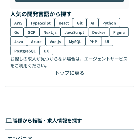
人気の開発言語から探す
AWS
TypeScript
React
Git
AI
Python
Go
GCP
Next.js
JavaScript
Docker
Figma
Java
Azure
Vue.js
MySQL
PHP
UI
PostgreSQL
UX
お探しの求人が見つからない場合は、エージェントサービス
をご利用ください。
トップに戻る
職種から転職・求人情報を探す
エンジニア