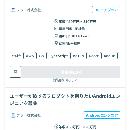
フラー株式会社
iOSエンジニア
年収 450万円 ~ 850万円
雇用形態:
正社員
更新日:
2023-12-22
勤務地:
千葉県
Swift
AWS
Go
TypeScript
Kotlin
React
Redux
UI
募集停止中
詳細を表示
ユーザーが欲するプロダクトを創りたいAndroidエン
ジニアを募集
フラー株式会社
Androidエンジニア
年収 450万円 ~ 850万円