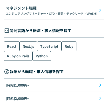
マネジメント職種
エンジニアリングマネージャー・CTO・顧問・テックリード・VPoE
他
開発言語から転職・求人情報を探す
React
Next.js
TypeScript
Ruby
Ruby on Rails
Python
報酬から転職・求人情報を探す
[時給]1,000円~
[時給]2,000円~