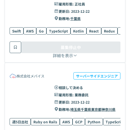
雇用形態:
正社員
更新日:
2023-12-22
勤務地:
千葉県
Swift
AWS
Go
TypeScript
Kotlin
React
Redux
UI
募集停止中
詳細を表示
株式会社メバイス
サーバーサイドエンジニア
相談して決める
雇用形態:
業務委託
更新日:
2023-12-22
勤務地:
埼玉県
千葉県
東京都
神奈川県
週5日出社
Ruby on Rails
AWS
GCP
Python
TypeScript