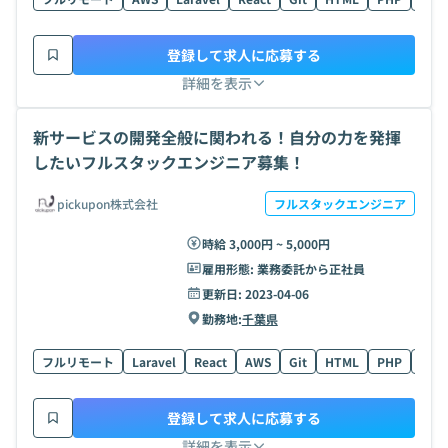
登録して求人に応募する
詳細を表示
新サービスの開発全般に関われる！自分の力を発揮
したいフルスタックエンジニア募集！
pickupon株式会社
フルスタックエンジニア
時給 3,000円 ~ 5,000円
雇用形態:
業務委託から正社員
更新日:
2023-04-06
勤務地:
千葉県
フルリモート
Laravel
React
AWS
Git
HTML
PHP
Swif
登録して求人に応募する
詳細を表示