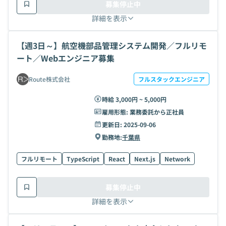
募集停止中
詳細を表示
【週3日～】航空機部品管理システム開発／フルリモ
ート／Webエンジニア募集
Route株式会社
フルスタックエンジニア
時給 3,000円 ~ 5,000円
雇用形態:
業務委託から正社員
更新日:
2025-09-06
勤務地:
千葉県
フルリモート
TypeScript
React
Next.js
Network
募集停止中
詳細を表示