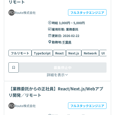
リモート
Route株式会社
フルスタックエンジニア
時給 3,000円 ~ 5,000円
雇用形態:
業務委託
更新日:
2026-02-22
勤務地:
千葉県
フルリモート
TypeScript
React
Next.js
Network
UI
募集停止中
詳細を表示
【業務委託からの正社員】React/Next.js/Webアプ
リ開発／リモート
Route株式会社
フルスタックエンジニア