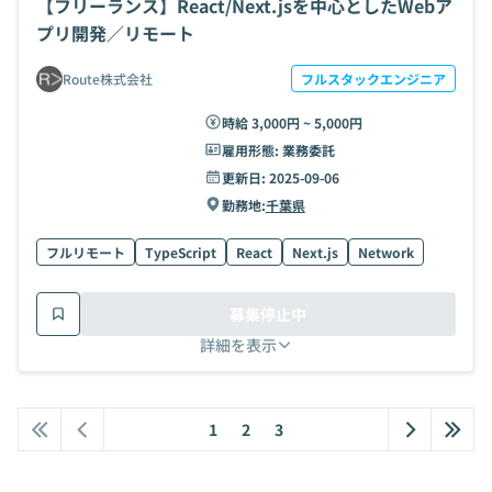
【フリーランス】React/Next.jsを中心としたWebア
プリ開発／リモート
Route株式会社
フルスタックエンジニア
時給 3,000円 ~ 5,000円
雇用形態:
業務委託
更新日:
2025-09-06
勤務地:
千葉県
フルリモート
TypeScript
React
Next.js
Network
募集停止中
詳細を表示
1
2
3