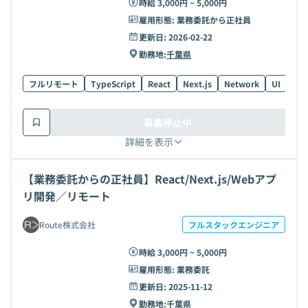
時給 3,000円 ~ 5,000円
雇用形態:
業務委託から正社員
更新日:
2026-02-22
勤務地:
千葉県
フルリモート
TypeScript
React
Next.js
Network
UI
募集停止中
詳細を表示
【業務委託からの正社員】React/Next.js/Webアプ
リ開発／リモート
Route株式会社
フルスタックエンジニア
時給 3,000円 ~ 5,000円
雇用形態:
業務委託
更新日:
2025-11-12
勤務地:
千葉県