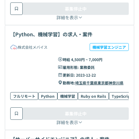
募集停止中
詳細を表示
【Python、機械学習】の求人・案件
株式会社メバイス
機械学習エンジニア
時給 4,500円 ~ 7,000円
雇用形態:
業務委託
更新日:
2023-12-22
勤務地:
埼玉県
千葉県
東京都
神奈川県
フルリモート
Python
機械学習
Ruby on Rails
TypeScript
募集停止中
詳細を表示