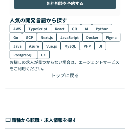
無料相談を予約する
人気の開発言語から探す
AWS
TypeScript
React
Git
AI
Python
Go
GCP
Next.js
JavaScript
Docker
Figma
Java
Azure
Vue.js
MySQL
PHP
UI
PostgreSQL
UX
お探しの求人が見つからない場合は、エージェントサービス
をご利用ください。
トップに戻る
職種から転職・求人情報を探す