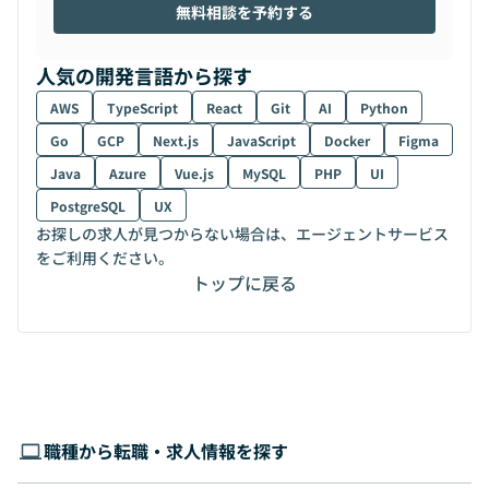
無料相談を予約する
人気の開発言語から探す
AWS
TypeScript
React
Git
AI
Python
Go
GCP
Next.js
JavaScript
Docker
Figma
Java
Azure
Vue.js
MySQL
PHP
UI
PostgreSQL
UX
お探しの求人が見つからない場合は、エージェントサービス
をご利用ください。
トップに戻る
職種から転職・求人情報を探す