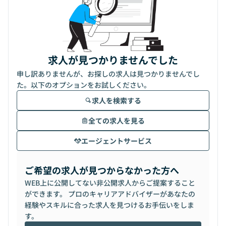
求人が見つかりませんでした
申し訳ありませんが、お探しの求人は見つかりませんでし
た。以下のオプションをお試しください。
求人を検索する
全ての求人を見る
エージェントサービス
ご希望の求人が見つからなかった方へ
WEB上に公開してない非公開求人からご提案すること
ができます。 プロのキャリアアドバイザーがあなたの
経験やスキルに合った求人を見つけるお手伝いをしま
す。