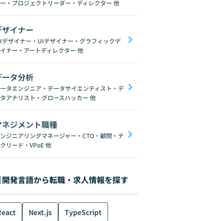
ー・プロジェクトリーダー・ディレクター
他
デザイナー
Xデザイナー・UIデザイナー・グラフィックデ
イナー・アートディレクター
他
データ分析
ータエンジニア・データサイエンティスト・デ
タアナリスト・グロースハッカー
他
マネジメント職種
ンジニアリングマネージャー・CTO・顧問・テ
クリード・VPoE
他
開発言語から転職・求人情報を探す
React
Next.js
TypeScript