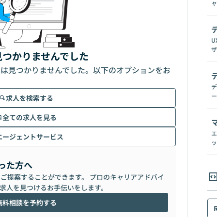
ャ
U
ザ
見つかりませんでした
人は見つかりませんでした。以下のオプションをお
デ
ー
求人を検索する
全ての求人を見る
エ
エージェントサービス
ッ
った方へ
らご提案することができます。 プロのキャリアアドバイ
求人を見つけるお手伝いをします。
無料相談を予約する