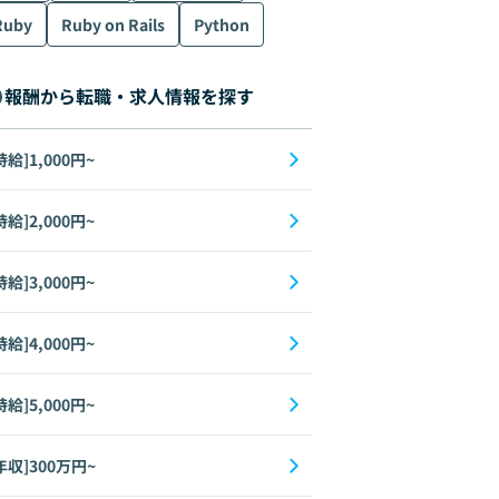
Ruby
Ruby on Rails
Python
報酬から転職・求人情報を探す
時給]1,000円~
時給]2,000円~
時給]3,000円~
時給]4,000円~
時給]5,000円~
年収]300万円~