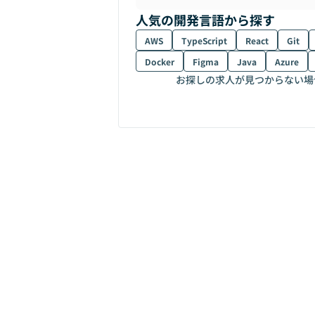
人気の開発言語から探す
AWS
TypeScript
React
Git
Docker
Figma
Java
Azure
お探しの求人が見つからない場