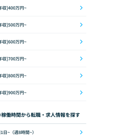
年収]400万円~
年収]500万円~
年収]600万円~
年収]700万円~
年収]800万円~
年収]900万円~
稼働時間から転職・求人情報を探す
1日~（週8時間~）