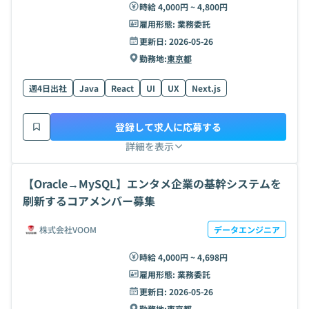
時給 4,000円 ~ 4,800円
雇用形態:
業務委託
更新日:
2026-05-26
勤務地:
東京都
週4日出社
Java
React
UI
UX
Next.js
登録して求人に応募する
詳細を表示
【Oracle→MySQL】エンタメ企業の基幹システムを
刷新するコアメンバー募集
株式会社VOOM
データエンジニア
時給 4,000円 ~ 4,698円
雇用形態:
業務委託
更新日:
2026-05-26
勤務地:
東京都