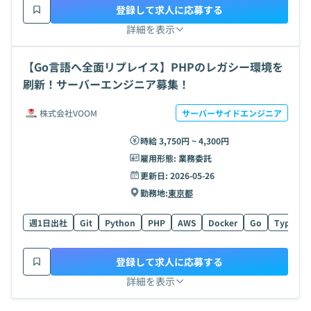
登録して求人に応募する
詳細を表示
【Go言語へ全面リプレイス】PHPのレガシー環境を
刷新！サーバーエンジニア募集！
株式会社VOOM
サーバーサイドエンジニア
時給 3,750円 ~ 4,300円
雇用形態:
業務委託
更新日:
2026-05-26
勤務地:
東京都
週1日出社
Git
Python
PHP
AWS
Docker
Go
TypeScri
登録して求人に応募する
詳細を表示