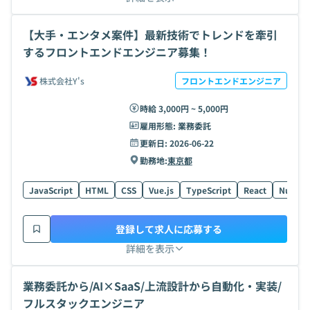
【大手・エンタメ案件】最新技術でトレンドを牽引
するフロントエンドエンジニア募集！
株式会社Y's
フロントエンドエンジニア
時給 3,000円 ~ 5,000円
雇用形態:
業務委託
更新日:
2026-06-22
勤務地:
東京都
JavaScript
HTML
CSS
Vue.js
TypeScript
React
Nuxt.js
登録して求人に応募する
詳細を表示
業務委託から/AI×SaaS/上流設計から自動化・実装/
フルスタックエンジニア