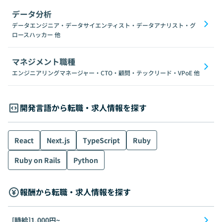
データ分析
データエンジニア・データサイエンティスト・データアナリスト・グ
ロースハッカー
他
マネジメント職種
エンジニアリングマネージャー・CTO・顧問・テックリード・VPoE
他
開発言語から転職・求人情報を探す
React
Next.js
TypeScript
Ruby
Ruby on Rails
Python
報酬から転職・求人情報を探す
[時給]1,000円~