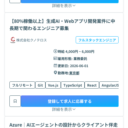
詳細を表示
【80%稼働以上】生成AI・Webアプリ開発案件に中
長期で関わるエンジニア募集
株式会社クノテロス
フルスタックエンジニア
時給 4,000円 ~ 6,000円
雇用形態:
業務委託
更新日:
2026-06-01
勤務地:
東京都
フルリモート
Git
Vue.js
TypeScript
React
AngularJS
AI
登録して求人に応募する
詳細を表示
Azure｜AIエージェントの設計からクライアント伴走