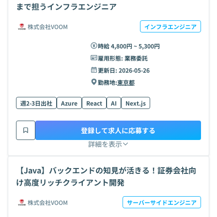
まで担うインフラエンジニア
株式会社VOOM
インフラエンジニア
時給 4,800円 ~ 5,300円
雇用形態:
業務委託
更新日:
2026-05-26
勤務地:
東京都
週2-3日出社
Azure
React
AI
Next.js
登録して求人に応募する
詳細を表示
【Java】バックエンドの知見が活きる！証券会社向
け高度リッチクライアント開発
株式会社VOOM
サーバーサイドエンジニア