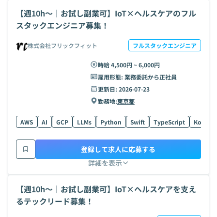
【週10h〜｜お試し副業可】IoT×ヘルスケアのフル
スタックエンジニア募集！
株式会社フリックフィット
フルスタックエンジニア
時給 4,500円 ~ 6,000円
雇用形態:
業務委託から正社員
更新日:
2026-07-23
勤務地:
東京都
AWS
AI
GCP
LLMs
Python
Swift
TypeScript
Kotlin
登録して求人に応募する
詳細を表示
【週10h〜｜お試し副業可】IoT×ヘルスケアを支え
るテックリード募集！