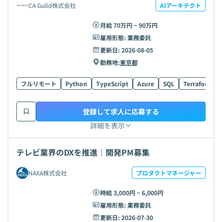
CA Guild株式会社
AIアーキテクト
月給 70万円 ~ 90万円
雇用形態:
業務委託
更新日:
2026-08-05
勤務地:
東京都
フルリモート
Python
TypeScript
Azure
SQL
Terraform
登録して求人に応募する
詳細を表示
テレビ業界のDXを推進｜開発PM募集
NAXA株式会社
プロダクトマネージャー
時給 3,000円 ~ 6,000円
雇用形態:
業務委託
更新日:
2026-07-30