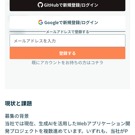
業務委託
雇用形態
GitHubで新規登録/ログイン
フルリモート
出社頻度
Googleで新規登録/ログイン
メールアドレスで登録する
-
勤務地
登録する
既にアカウントをお持ちの方はコチラ
現状と課題
募集の背景
当社では現在、生成AIを活用したWebアプリケーション開
発プロジェクトを複数進めています。いずれも、当社がP