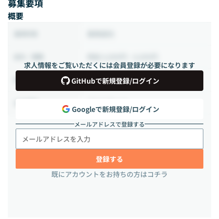
募集要項
概要
業務委託
雇用形態
時給 4,000円 ~ 6,000円
給与・報酬
求人情報をご覧いただくには会員登録が必要になります
120時間 ~ 168時間（週30 ~ 42時間）
稼働時間
GitHubで新規登録/ログイン
フルリモート
出社頻度
Googleで新規登録/ログイン
メールアドレスで登録する
登録する
既にアカウントをお持ちの方はコチラ