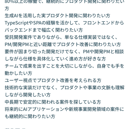
80%以上の稼働で、継続的にプロダクト開発に関わりたい
方
生成AIを活用した実プロダクト開発に関わりたい方
TypeScriptやSPAの経験を活かして、フロントエンドから
バックエンドまで幅広く関わりたい方
受託開発案件でありながら、単なる仕様実装ではなく、
PM/開発PMと近い距離でプロダクト改善に関わりたい方
要件が固まり切った開発だけでなく、PMや開発PMと相談
しながら仕様を具体化していく進め方が好きな方
チームで成果を出すことを大切にしながら、自身でも手を
動かしたい方
ユーザー視点でプロダクト改善を考えられる方
技術的な実装だけでなく、プロダクトや事業の文脈も理解
しながら開発したい方
中長期で安定的に関われる案件を探している方
将来的にAIアプリケーションや新規事業開発領域の案件に
も継続的に関わりたい方