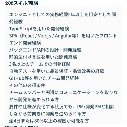
必須スキル/経験
エンジニアとしての実務経験5年以上を目安とした開
発経験
TypeScriptを用いた開発経験
SPA（React / Vue.js / Angular等）を用いたフロント
エンド開発経験
バックエンド/APIの設計・開発経験
静的型付け言語を用いた開発経験
3名以上のチームでの開発経験
自動テストを用いた品質保証・品質改善の経験
GitHub等を用いたチーム開発経験
その他の必須条件
チームメンバーと円滑にコミュニケーションを取りな
がら開発を進められる方
要件や仕様が変化する状況でも、PM/開発PMと相談
しながら前向きに開発を進められる方
週4日または80%以上の稼働が可能な方