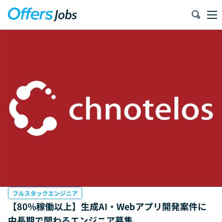
フルスタックエンジニア
【80%稼働以上】生成AI・Webアプリ開発案件に
中長期で関わるエンジニア募集