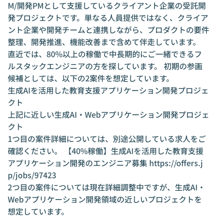
M/開発PMとして支援しているクライアント企業の受託開
発プロジェクトです。単なる人員提供ではなく、クライア
ント企業や開発チームと連携しながら、プロダクトの要件
整理、開発推進、機能改善まで含めて伴走しています。
直近では、80%以上の稼働で中長期的にご一緒できるフ
ルスタックエンジニアの方を探しています。 初期の参画
候補としては、以下の2案件を想定しています。
生成AIを活用した教育支援アプリケーション開発プロジェ
クト
上記に近しい生成AI・Webアプリケーション開発プロジェ
クト
1つ目の案件詳細については、別途公開している求人をご
確認ください。 【40%稼働】生成AIを活用した教育支援
アプリケーション開発のエンジニア募集
https://offers.j
p/jobs/97423
2つ目の案件については現在詳細調整中ですが、生成AI・
Webアプリケーション開発領域の近しいプロジェクトを
想定しています。