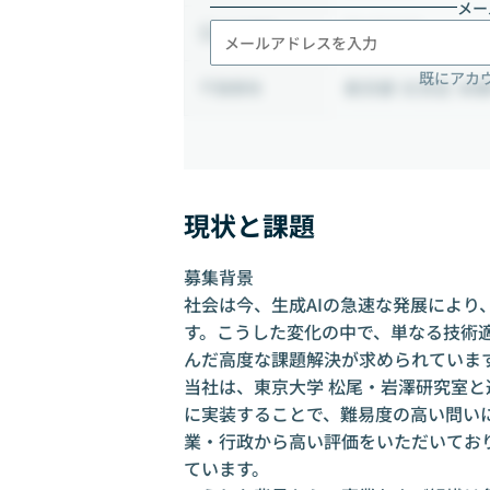
メー
月1日出社
出社頻度
既にアカ
東京都 文京区 本郷4-
勤務地
現状と課題
募集背景
社会は今、生成AIの急速な発展により
す。こうした変化の中で、単なる技術
んだ高度な課題解決が求められていま
当社は、東京大学 松尾・岩澤研究室
に実装することで、難易度の高い問い
業・行政から高い評価をいただいてお
ています。