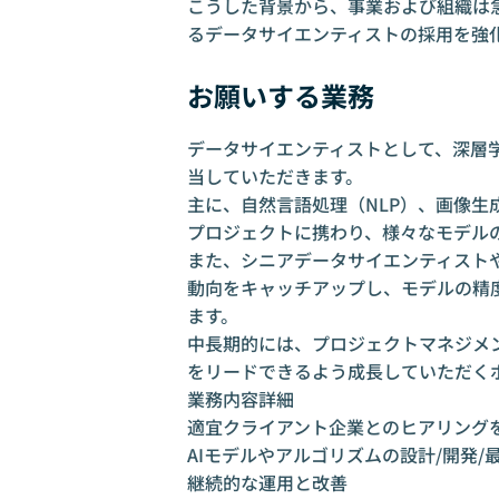
こうした背景から、事業および組織は
るデータサイエンティストの採用を強
お願いする業務
データサイエンティストとして、深層学
当していただきます。
主に、自然言語処理（NLP）、画像
プロジェクトに携わり、様々なモデル
また、シニアデータサイエンティスト
動向をキャッチアップし、モデルの精
ます。
中長期的には、プロジェクトマネジメ
をリードできるよう成長していただく
業務内容詳細
適宜クライアント企業とのヒアリング
AIモデルやアルゴリズムの設計/開発/
継続的な運用と改善