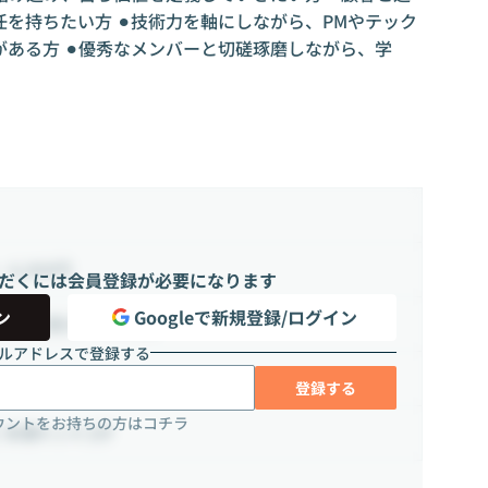
を持ちたい方 ⚫︎技術力を軸にしながら、PMやテック
ある方 ⚫︎優秀なメンバーと切磋琢磨しながら、学
~ 6,000円
だくには会員登録が必要になります
ン
Googleで新規登録/ログイン
0時間（週20 ~ 40時間）
ルアドレスで登録する
登録する
ウントをお持ちの方はコチラ
郷4-1-4 10F