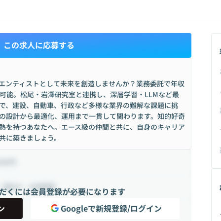
この求人に応募する
イエンティストとして未来を創造しませんか？業務委託で年収
業も可能。松尾・岩澤研究室と連携し、深層学習・LLMなど最
ムで、建設、自動車、行政など多様な業界の難解な課題に挑
ルの設計から最適化、運用まで一貫して関わります。知的好奇
熱を持つあなたへ。エース級の仲間と共に、自身のキャリア
を共に築きましょう。
000円
（週20 ~ 40時間）
だくには会員登録が必要になります
ン
Googleで新規登録/ログイン