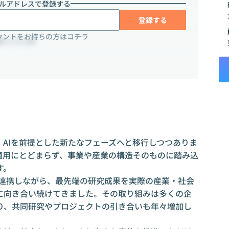
ルアドレスで登録する
登録する
ウントをお持ちの方はコチラ
1-4 10F
、AIを前提とした新たなフェーズへと移行しつつありま
適用にとどまらず、事業や産業の構造そのものに踏み込
す。
と連携しながら、最先端の研究成果を実際の産業・社会
に向き合い続けてきました。その取り組みは多くの企
り、共同研究やプロジェクトの引き合いも年々増加し