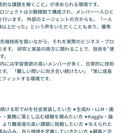
質的な課題を解くこと」が求められる環境です。
プロジェクトは少数精鋭で構成され、メンバー一人ひと
を行います。 外部のエージェントの方からも、「一人
像以上だった」という声をいただくこともあり、優秀
。
最先端技術を扱いながら、それを実際のビジネス・プロ
ます。 研究と実装の両方に関わることで、技術を“使
す。
社内には学習意欲の高いメンバーが多く、日常的に技術
ます。 「難しい問いに向き合い続けたい」「常に成長
にフィットする環境です。
続ける形でAIを社会実装したい方 ⚫︎生成AI・LLM・画
業務に落とし込む経験を積みたい方 ⚫︎Kaggle・論
より難易度の高い課題に挑戦したい方 ⚫︎与えられた
み込み、自ら価値を定義していきたい方 ⚫︎顧客と近