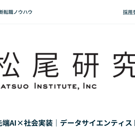
断
転職ノウハウ
採用
端AI×社会実装｜データサイエンティス