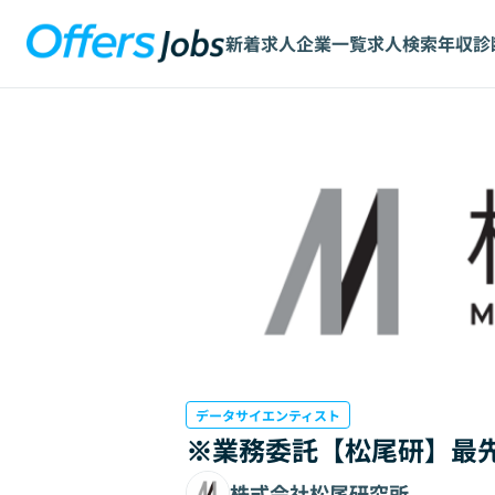
新着求人
企業一覧
求人検索
年収診
データサイエンティスト
※業務委託【松尾研】最先
株式会社松尾研究所