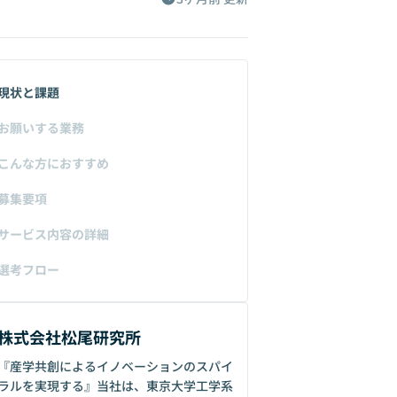
現状と課題
お願いする業務
こんな方におすすめ
募集要項
サービス内容の詳細
選考フロー
株式会社松尾研究所
『産学共創によるイノベーションのスパイ
ラルを実現する』当社は、東京大学工学系