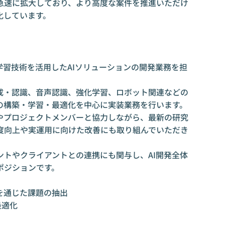
急速に拡大しており、より高度な案件を推進いただけ
化しています。
習技術を活用したAIソリューションの開発業務を担
生成・認識、音声認識、強化学習、ロボット関連などの
の構築・学習・最適化を中心に実装業務を行います。
やプロジェクトメンバーと協力しながら、最新の研究
度向上や実運用に向けた改善にも取り組んでいただき
ントやクライアントとの連携にも関与し、AI開発全体
ポジションです。
を通じた課題の抽出
最適化