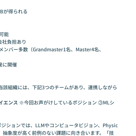
FBが得られる
可能
会社負担あり
バー多数（Grandmaster1名、Master4名、
発に開催
当該組織には、下記3つのチームがあり、連携しながら
イエンス
※今回お声がけしているポジション ③MLシ
ジションでは、LLMやコンピュータビジョン、Physic
がら、抽象度が高く前例のない課題に向き合います。「技