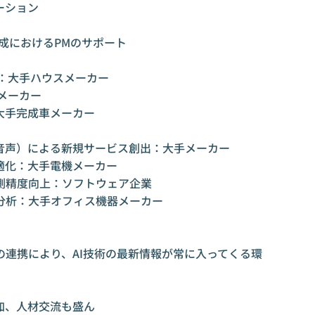
ーション
成におけるPMのサポート
支援：大手ハウスメーカー
工メーカー
大手完成車メーカー
×音声）による新規サービス創出：大手メーカー
適化：大手電機メーカー
測精度向上：ソフトウェア企業
分析：大手オフィス機器メーカー
連携により、AI技術の最新情報が常に入ってくる環
加、人材交流も盛ん