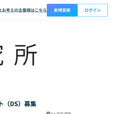
をお考えの企業様はこちら
新規登録
ログイン
ト（DS）募集
3ヶ月前
更新