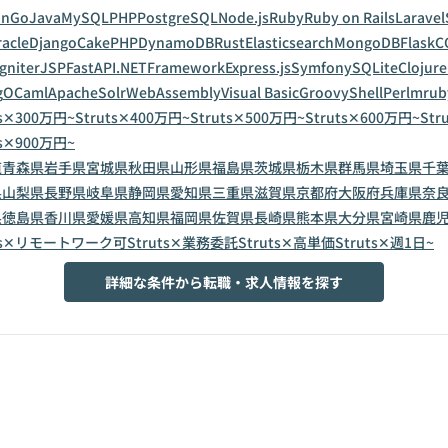
on
Go
Java
MySQL
PHP
PostgreSQL
Node.js
Ruby
Ruby on Rails
Laravel
acle
Django
CakePHP
DynamoDB
Rust
Elasticsearch
MongoDB
Flask
C
gniter
JSP
FastAPI
.NETFramework
Express.js
Symfony
SQLite
Clojure
g
OCaml
ApacheSolr
WebAssembly
Visual Basic
Groovy
Shell
Perl
mrub
ts✕300万円~
Struts✕400万円~
Struts✕500万円~
Struts✕600万円~
Str
ts✕900万円~
道
青森県
岩手県
宮城県
秋田県
山形県
福島県
茨城県
栃木県
群馬県
埼玉県
千
県
山梨県
長野県
岐阜県
静岡県
愛知県
三重県
滋賀県
京都府
大阪府
兵庫県
奈
県
徳島県
香川県
愛媛県
高知県
福岡県
佐賀県
長崎県
熊本県
大分県
宮崎県
鹿
uts✕リモートワーク可
Struts✕業務委託
Struts✕高単価
Struts✕週1日~
詳細な条件から転職・求人情報を探す