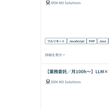
DEN-NO Solutions
フルリモート
JavaScript
PHP
Java
詳細を表示
【業務委託／月100h〜】LL
集！
DEN-NO Solutions