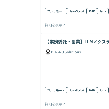
フルリモート
JavaScript
PHP
Java
詳細を表示
【業務委託・副業】LLM×シス
DEN-NO Solutions
フルリモート
JavaScript
PHP
Java
詳細を表示