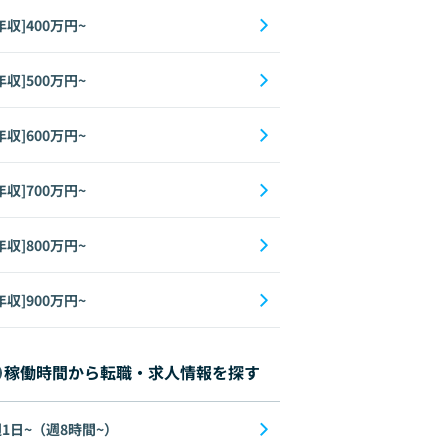
年収]400万円~
年収]500万円~
年収]600万円~
年収]700万円~
年収]800万円~
年収]900万円~
稼働時間から転職・求人情報を探す
1日~（週8時間~）