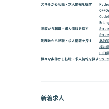
スキルから転職・求人情報を探す
Pyth
C++
Or
CodeI
Erlan
年収から転職・求人情報を探す
Stru
Stru
勤務地から転職・求人情報を探す
北海
福井
山口
様々な条件から転職・求人情報を探す
Str
新着求人