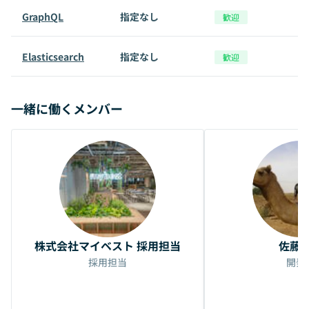
GraphQL
指定なし
歓迎
Elasticsearch
指定なし
歓迎
一緒に働くメンバー
株式会社マイベスト 採用担当
佐藤
採用担当
開発