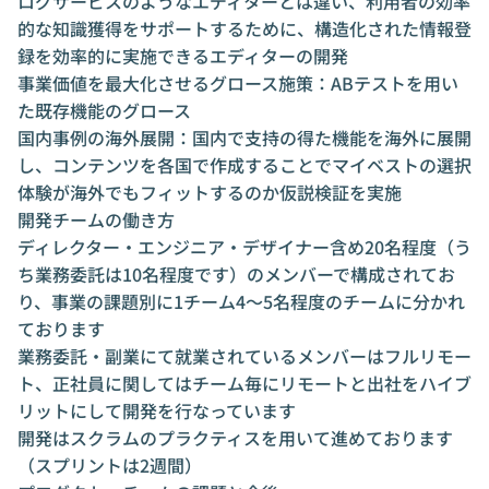
ログサービスのようなエディターとは違い、利用者の効率
的な知識獲得をサポートするために、構造化された情報登
録を効率的に実施できるエディターの開発
事業価値を最大化させるグロース施策：ABテストを用い
た既存機能のグロース
国内事例の海外展開：国内で支持の得た機能を海外に展開
し、コンテンツを各国で作成することでマイベストの選択
体験が海外でもフィットするのか仮説検証を実施
開発チームの働き方
ディレクター・エンジニア・デザイナー含め20名程度（う
ち業務委託は10名程度です）のメンバーで構成されてお
り、事業の課題別に1チーム4〜5名程度のチームに分かれ
ております
業務委託・副業にて就業されているメンバーはフルリモー
ト、正社員に関してはチーム毎にリモートと出社をハイブ
リットにして開発を行なっています
開発はスクラムのプラクティスを用いて進めております
（スプリントは2週間）