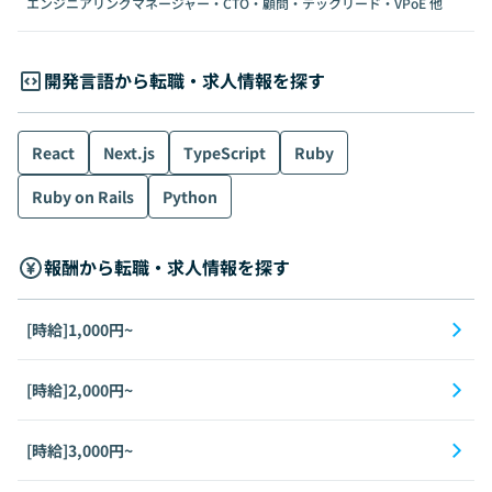
エンジニアリングマネージャー・CTO・顧問・テックリード・VPoE
他
開発言語から転職・求人情報を探す
React
Next.js
TypeScript
Ruby
Ruby on Rails
Python
報酬から転職・求人情報を探す
[時給]1,000円~
[時給]2,000円~
[時給]3,000円~