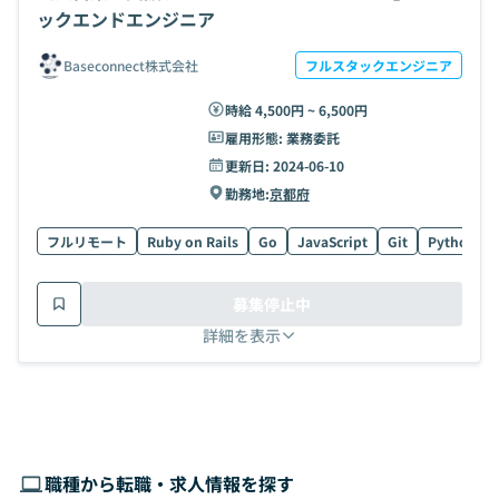
ックエンドエンジニア
Baseconnect株式会社
フルスタックエンジニア
時給 4,500円 ~ 6,500円
雇用形態:
業務委託
更新日:
2024-06-10
勤務地:
京都府
フルリモート
Ruby on Rails
Go
JavaScript
Git
Python
募集停止中
詳細を表示
職種から転職・求人情報を探す