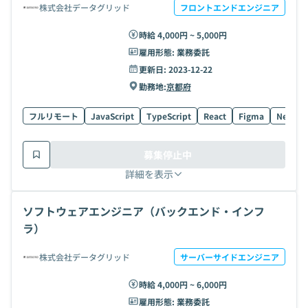
株式会社データグリッド
フロントエンドエンジニア
時給 4,000円 ~ 5,000円
雇用形態:
業務委託
更新日:
2023-12-22
勤務地:
京都府
フルリモート
JavaScript
TypeScript
React
Figma
Next.js
募集停止中
詳細を表示
ソフトウェアエンジニア（バックエンド・インフ
ラ）
株式会社データグリッド
サーバーサイドエンジニア
時給 4,000円 ~ 6,000円
雇用形態:
業務委託