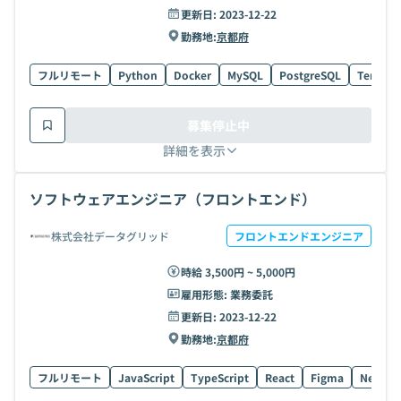
更新日:
2023-12-22
勤務地:
京都府
フルリモート
Python
Docker
MySQL
PostgreSQL
Terrafo
募集停止中
詳細を表示
ソフトウェアエンジニア（フロントエンド）
株式会社データグリッド
フロントエンドエンジニア
時給 3,500円 ~ 5,000円
雇用形態:
業務委託
更新日:
2023-12-22
勤務地:
京都府
フルリモート
JavaScript
TypeScript
React
Figma
Next.js