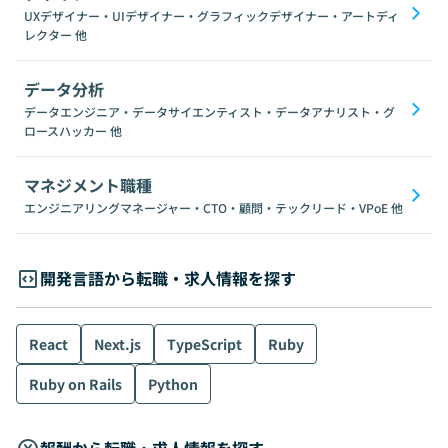
UXデザイナー・UIデザイナー・グラフィックデザイナー・アートディ
レクター
他
データ分析
データエンジニア・データサイエンティスト・データアナリスト・グ
ロースハッカー
他
マネジメント職種
エンジニアリングマネージャー・CTO・顧問・テックリード・VPoE
他
開発言語から転職・求人情報を探す
React
Next.js
TypeScript
Ruby
Ruby on Rails
Python