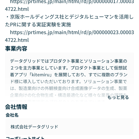
　https://prtimes.jp/main/html/rd/p/000000017.00003
4722.html

・京阪ホールディングス社とデジタルヒューマンを活用し
たPRに関する実証実験を実施

　https://prtimes.jp/main/html/rd/p/000000023.00003
4722.html
事業内容
データグリッドではプロダクト事業とソリューション事業の
２つを主力事業としています。プロダクト事業として仮想試
着アプリ「kitemiru」を展開しており、すでに複数のブラン
ド様に導入していただいております。ソリューション事業で
は、製造業向けの外観検査向け合成画像データの生成、製薬
企業向けの化合物生成・構造最適化など様々な業界の課題を
もっと見る
解決する要素技術のプロダクト化を進めています。
会社情報
会社名
株式会社データグリッド
コーポレートサイト