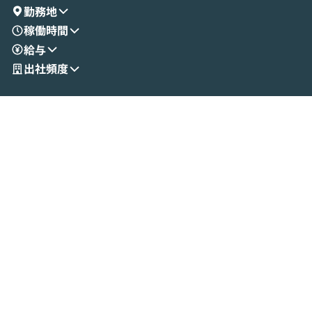
勤務地
稼働時間
給与
出社頻度