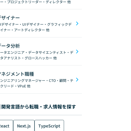
ー・プロジェクトリーダー・ディレクター
他
デザイナー
Xデザイナー・UIデザイナー・グラフィックデ
イナー・アートディレクター
他
データ分析
ータエンジニア・データサイエンティスト・デ
タアナリスト・グロースハッカー
他
マネジメント職種
ンジニアリングマネージャー・CTO・顧問・テ
クリード・VPoE
他
開発言語から転職・求人情報を探す
React
Next.js
TypeScript