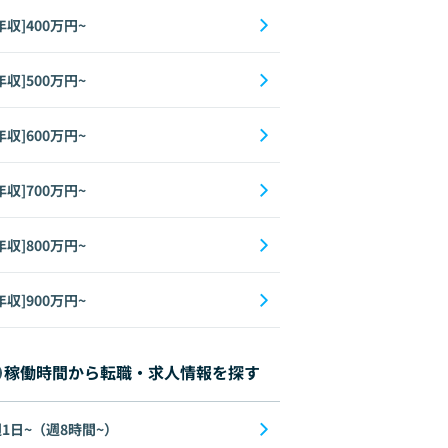
年収]400万円~
年収]500万円~
年収]600万円~
年収]700万円~
年収]800万円~
年収]900万円~
稼働時間から転職・求人情報を探す
1日~（週8時間~）