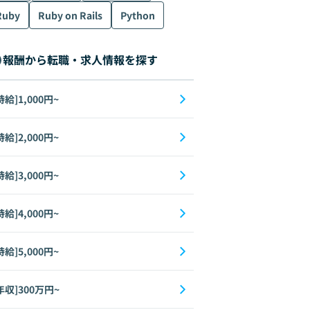
Ruby
Ruby on Rails
Python
報酬から転職・求人情報を探す
時給]1,000円~
時給]2,000円~
時給]3,000円~
時給]4,000円~
時給]5,000円~
年収]300万円~