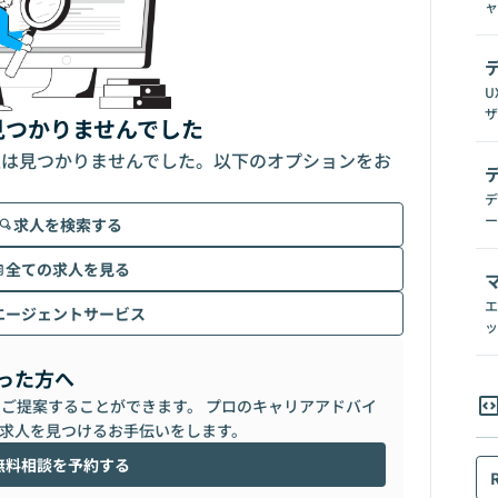
ャ
U
ザ
見つかりませんでした
人は見つかりませんでした。以下のオプションをお
デ
ー
求人を検索する
全ての求人を見る
エ
エージェントサービス
ッ
った方へ
らご提案することができます。 プロのキャリアアドバイ
求人を見つけるお手伝いをします。
無料相談を予約する