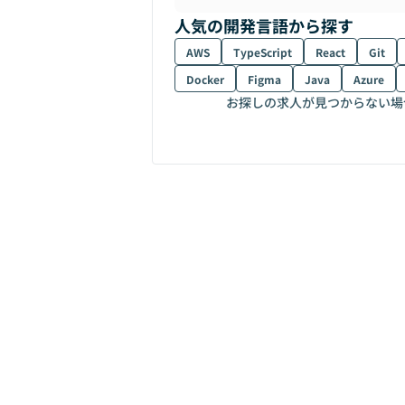
人気の開発言語から探す
AWS
TypeScript
React
Git
Docker
Figma
Java
Azure
お探しの求人が見つからない場