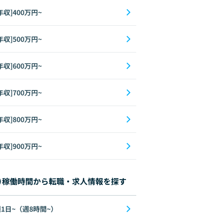
年収]400万円~
年収]500万円~
年収]600万円~
年収]700万円~
年収]800万円~
年収]900万円~
稼働時間から転職・求人情報を探す
1日~（週8時間~）