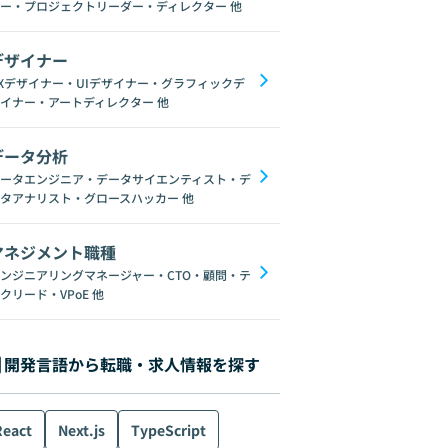
ー・プロジェクトリーダー・ディレクター
他
デザイナー
Xデザイナー・UIデザイナー・グラフィックデ
イナー・アートディレクター
他
データ分析
ータエンジニア・データサイエンティスト・デ
タアナリスト・グロースハッカー
他
マネジメント職種
ンジニアリングマネージャー・CTO・顧問・テ
クリード・VPoE
他
開発言語から転職・求人情報を探す
React
Next.js
TypeScript