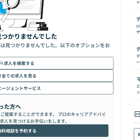
ャ
U
ザ
見つかりませんでした
人は見つかりませんでした。以下のオプションをお
デ
ー
求人を検索する
全ての求人を見る
エ
エージェントサービス
ッ
った方へ
らご提案することができます。 プロのキャリアアドバイ
求人を見つけるお手伝いをします。
無料相談を予約する