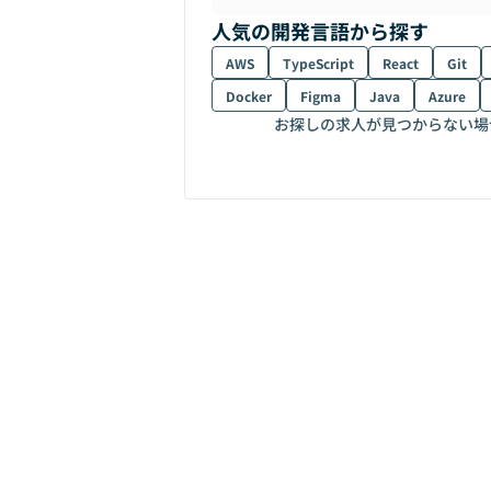
人気の開発言語から探す
AWS
TypeScript
React
Git
Docker
Figma
Java
Azure
お探しの求人が見つからない場