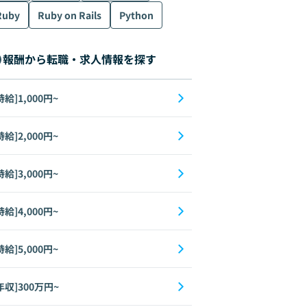
Ruby
Ruby on Rails
Python
報酬から転職・求人情報を探す
時給]1,000円~
時給]2,000円~
時給]3,000円~
時給]4,000円~
時給]5,000円~
年収]300万円~