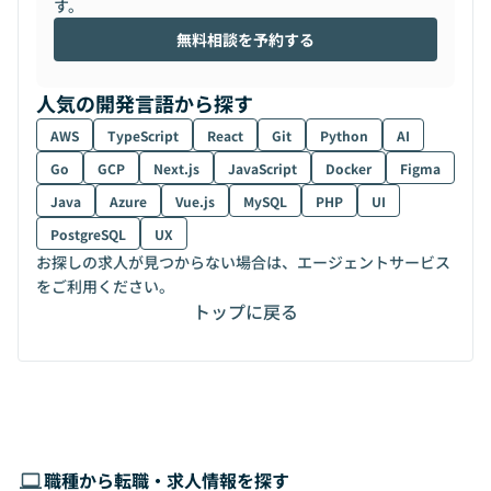
す。
無料相談を予約する
人気の開発言語から探す
AWS
TypeScript
React
Git
Python
AI
Go
GCP
Next.js
JavaScript
Docker
Figma
Java
Azure
Vue.js
MySQL
PHP
UI
PostgreSQL
UX
お探しの求人が見つからない場合は、エージェントサービス
をご利用ください。
トップに戻る
職種から転職・求人情報を探す