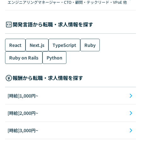
エンジニアリングマネージャー・CTO・顧問・テックリード・VPoE
他
開発言語から転職・求人情報を探す
React
Next.js
TypeScript
Ruby
Ruby on Rails
Python
報酬から転職・求人情報を探す
[時給]1,000円~
[時給]2,000円~
[時給]3,000円~