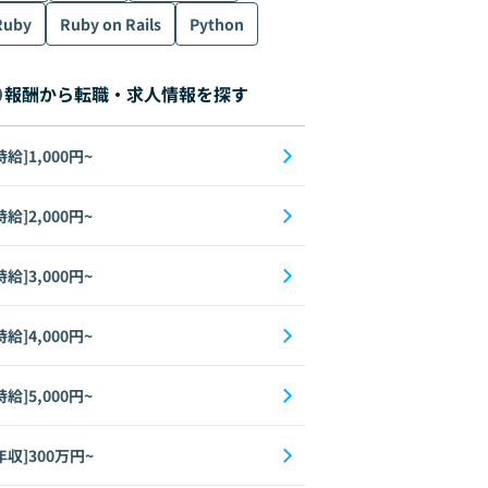
Ruby
Ruby on Rails
Python
械学習
AI
報酬から転職・求人情報を探す
時給]1,000円~
時給]2,000円~
時給]3,000円~
時給]4,000円~
時給]5,000円~
年収]300万円~