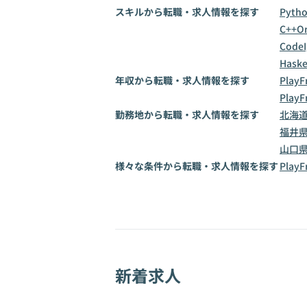
スキルから転職・求人情報を探す
Pyth
C++
Or
CodeI
Haske
年収から転職・求人情報を探す
Play
Play
勤務地から転職・求人情報を探す
北海
福井
山口
様々な条件から転職・求人情報を探す
Pla
新着求人