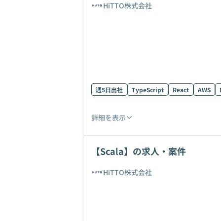
HiTTO株式会社
週5日出社
TypeScript
React
AWS
詳細を表示
【Scala】の求人・案件
HiTTO株式会社