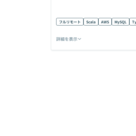
フルリモート
Scala
AWS
MySQL
Ty
詳細を表示