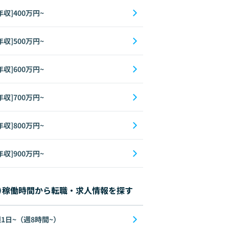
年収]400万円~
年収]500万円~
年収]600万円~
年収]700万円~
年収]800万円~
年収]900万円~
稼働時間から転職・求人情報を探す
1日~（週8時間~）