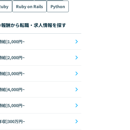
Ruby
Ruby on Rails
Python
報酬から転職・求人情報を探す
時給]1,000円~
時給]2,000円~
時給]3,000円~
時給]4,000円~
時給]5,000円~
年収]300万円~