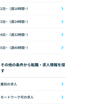
2日~（週16時間~）
3日~（週24時間~）
4日~（週32時間~）
5日~（週40時間~）
その他の条件から転職・求人情報を探
す
企業別の求人
リモートワーク可の求人