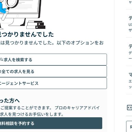
ャ
U
ザ
見つかりませんでした
人は見つかりませんでした。以下のオプションをお
デ
ー
求人を検索する
全ての求人を見る
エ
エージェントサービス
ッ
った方へ
らご提案することができます。 プロのキャリアアドバイ
求人を見つけるお手伝いをします。
無料相談を予約する