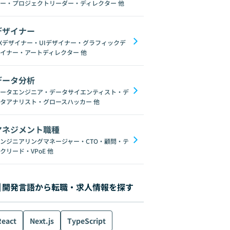
ー・プロジェクトリーダー・ディレクター
他
デザイナー
Xデザイナー・UIデザイナー・グラフィックデ
イナー・アートディレクター
他
データ分析
ータエンジニア・データサイエンティスト・デ
タアナリスト・グロースハッカー
他
マネジメント職種
ンジニアリングマネージャー・CTO・顧問・テ
クリード・VPoE
他
開発言語から転職・求人情報を探す
React
Next.js
TypeScript