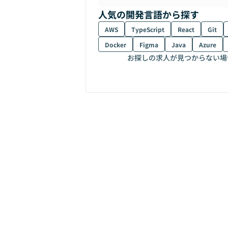
人気の開発言語から探す
AWS
TypeScript
React
Git
Docker
Figma
Java
Azure
お探しの求人が見つからない場