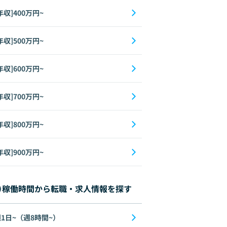
年収]400万円~
年収]500万円~
年収]600万円~
年収]700万円~
年収]800万円~
年収]900万円~
稼働時間から転職・求人情報を探す
1日~（週8時間~）