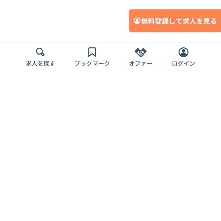
無料登録して求人を見る
求人を探す
ブックマーク
オファー
ログイン
メディア
サービス
キャリアアップ
採用担当者さま
各種媒体
を目指す
トップページ
Offers AI
Offers
ログイン
利用規約
新規登録・ロ
RPO
Magazine
プライバシー
グイン
Offers HR
予算型リテー
ポリシー
案件を探す
Magazine
導入事例
ナー
外部送信ツー
Offers 職務経
Offers デジタ
ルの一覧
歴
ル人材総研
お役立ち
人事AIコンサ
Offers AI
資料
ルティング