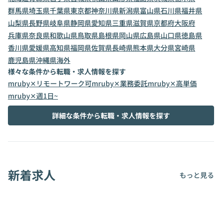
群馬県
埼玉県
千葉県
東京都
神奈川県
新潟県
富山県
石川県
福井県
山梨県
長野県
岐阜県
静岡県
愛知県
三重県
滋賀県
京都府
大阪府
兵庫県
奈良県
和歌山県
鳥取県
島根県
岡山県
広島県
山口県
徳島県
香川県
愛媛県
高知県
福岡県
佐賀県
長崎県
熊本県
大分県
宮崎県
鹿児島県
沖縄県
海外
様々な条件から転職・求人情報を探す
mruby✕リモートワーク可
mruby✕業務委託
mruby✕高単価
mruby✕週1日~
詳細な条件から転職・求人情報を探す
新着求人
もっと見る