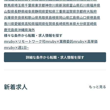
群馬県
埼玉県
千葉県
東京都
神奈川県
新潟県
富山県
石川県
福井県
山梨県
長野県
岐阜県
静岡県
愛知県
三重県
滋賀県
京都府
大阪府
兵庫県
奈良県
和歌山県
鳥取県
島根県
岡山県
広島県
山口県
徳島県
香川県
愛媛県
高知県
福岡県
佐賀県
長崎県
熊本県
大分県
宮崎県
鹿児島県
沖縄県
海外
様々な条件から転職・求人情報を探す
mruby✕リモートワーク可
mruby✕業務委託
mruby✕高単価
mruby✕週1日~
詳細な条件から転職・求人情報を探す
新着求人
もっと見る